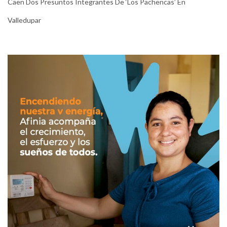
Caen Dos Presuntos Integrantes De ‘Los Pachencas’ En
Valledupar