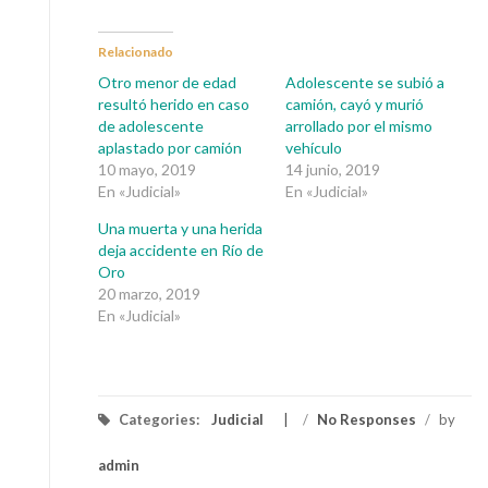
Relacionado
Otro menor de edad
Adolescente se subió a
resultó herido en caso
camión, cayó y murió
de adolescente
arrollado por el mismo
aplastado por camión
vehículo
10 mayo, 2019
14 junio, 2019
En «Judicial»
En «Judicial»
Una muerta y una herida
deja accidente en Río de
Oro
20 marzo, 2019
En «Judicial»
Categories:
Judicial
/
No Responses
/
by
admin