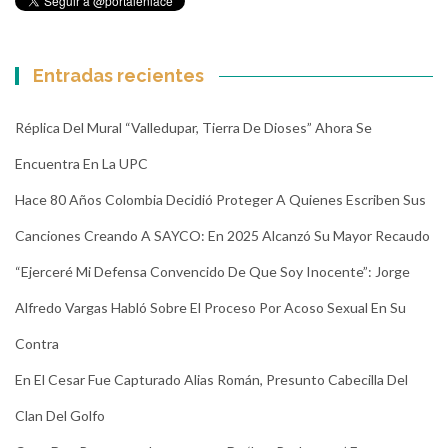
Entradas recientes
Réplica Del Mural “Valledupar, Tierra De Dioses” Ahora Se
Encuentra En La UPC
Hace 80 Años Colombia Decidió Proteger A Quienes Escriben Sus
Canciones Creando A SAYCO: En 2025 Alcanzó Su Mayor Recaudo
“Ejerceré Mi Defensa Convencido De Que Soy Inocente”: Jorge
Alfredo Vargas Habló Sobre El Proceso Por Acoso Sexual En Su
Contra
En El Cesar Fue Capturado Alias Román, Presunto Cabecilla Del
Clan Del Golfo