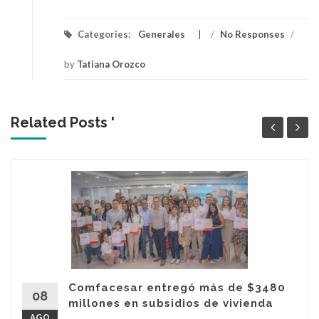
Categories:
Generales
/
No Responses
/
by
Tatiana Orozco
Related Posts '
Comfacesar entregó más de $3480
08
millones en subsidios de vivienda
AGO