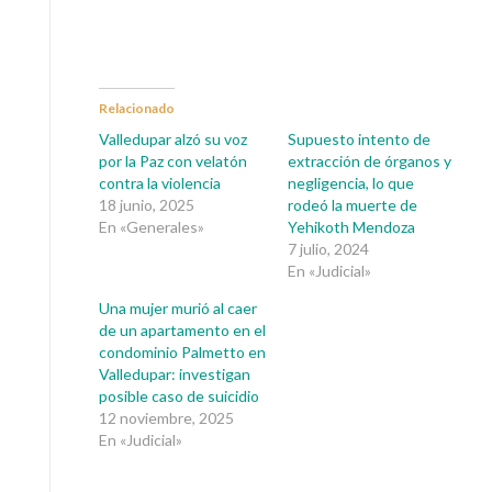
Relacionado
Valledupar alzó su voz
Supuesto intento de
por la Paz con velatón
extracción de órganos y
contra la violencia
negligencia, lo que
18 junio, 2025
rodeó la muerte de
En «Generales»
Yehikoth Mendoza
7 julio, 2024
En «Judicial»
Una mujer murió al caer
de un apartamento en el
condominio Palmetto en
Valledupar: investigan
posible caso de suicidio
12 noviembre, 2025
En «Judicial»