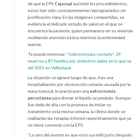
de que la EPS
Cajacopi
autorizó los procedimientos,
estos han sido constantemente reprogramados sin
justificación clara. En las imágenes compartidas, se
evidencia el delicado estado de salud en el que se
encuentra la paciente, quien permanece en su vivienda
recibiendo atención básica mientras la enfermedad
avanza.
Te puede interesar:
“Sobreviví para contarlo”: 29
muertos y 87 heridos por siniestros viales en lo que va
del 2025 en Valledupar
La situación se agravó luego de que, tras una
hospitalización por obstrucción urinaria causada por la
masa tumoral, le practicaran una
nefrostomía
percutánea
para drenar el líquido acumulado. Aunque
fue dada de alta con la promesa de iniciar su
tratamiento esta misma semana, la clínica donde se
realizarían las terapias informó repentinamente que ya
no tiene convenio con la EPS.
“Lo raro del asunto es que esto sucedió justo después