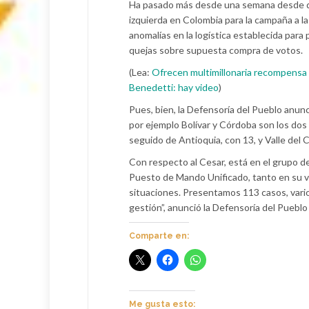
Ha pasado más desde una semana desde que s
izquierda en Colombia para la campaña a l
anomalías en la logística establecida par
quejas sobre supuesta compra de votos.
(Lea:
Ofrecen multimillonaria recompensa p
Benedetti: hay video
)
Pues, bien, la Defensoría del Pueblo anun
por ejemplo Bolívar y Córdoba son los do
seguido de Antioquia, con 13, y Valle del 
Con respecto al Cesar, está en el grupo 
Puesto de Mando Unificado, tanto en su ve
situaciones. Presentamos 113 casos, vario
gestión”, anunció la Defensoría del Pueblo
Comparte en:
Me gusta esto: