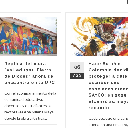
Réplica del mural
Hace 80 años
06
“Valledupar, Tierra
Colombia decid
de Dioses” ahora se
AGO
proteger a qui
encuentra en la UPC
escriben sus
canciones crea
Con el acompañamiento de la
SAYCO: en 2025
comunidad educativa,
alcanzó su may
docentes y estudiantes, la
recaudo
rectora (e) Ana Milena Maya,
develó la obra artística...
Cada vez que una can
suena en una emisora,