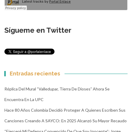
Sígueme en Twitter
Entradas recientes
Réplica Del Mural “Valledupar, Tierra De Dioses” Ahora Se
Encuentra En La UPC
Hace 80 Años Colombia Decidió Proteger A Quienes Escriben Sus
Canciones Creando A SAYCO: En 2025 Alcanzó Su Mayor Recaudo
“Ejerceré Mi Defensa Convencido De Que Soy Inocente”: Jorge