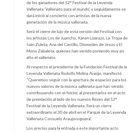
de los ganadores del 52° Festival de la Leyenda
Vallenata ‘Vallenato para el mundo’, y seguidamente se
dará inició al concierto con artistas de la nueva
generación de la música vallenata.
Será el cierre de lujo de esta versión del Festival con
los artistas Los de Juancho, Karen Lizarazo, La Tropa de
Iván Zuleta, Ana del Castillo, Diomedes de Jesús y El
Mono Zabaleta, quienes han venido poniendo muy en
alto el vallenato.
Al respecto el presidente de la Fundación Festival de la
Leyenda Vallenata Rodolfo Molina Araújo, manifestó
“Queremos seguir con la apertura de espacios para los
nuevos valores de la música vallenata que han venido
contribuyendo con el folclor, al presentarlos en el acto
de premiación al lado de los nuevos Reyes del 52°
Festival de la Leyenda Vallenata. Será un cierre
extraordinario el 30 de abril en el Parque de la Leyenda
Vallenata Consuelo Araujonoguera”.
Los precios para la entrada a este importante acto