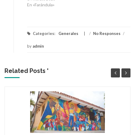
En «Farándula»
Categories:
Generales
/
No Responses
/
by
admin
Related Posts '