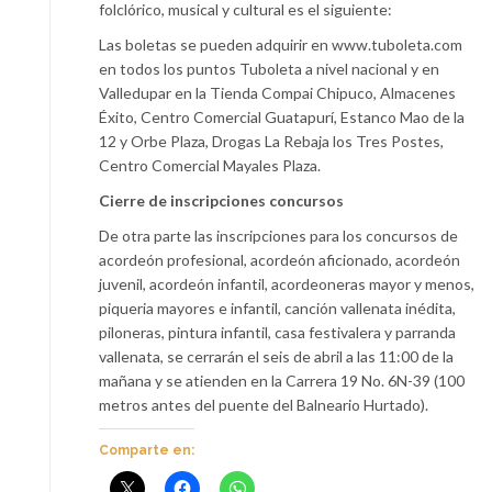
folclórico, musical y cultural es el siguiente:
Las boletas se pueden adquirir en www.tuboleta.com
en todos los puntos Tuboleta a nivel nacional y en
Valledupar en la Tienda Compai Chipuco, Almacenes
Éxito, Centro Comercial Guatapurí, Estanco Mao de la
12 y Orbe Plaza, Drogas La Rebaja los Tres Postes,
Centro Comercial Mayales Plaza.
Cierre de inscripciones concursos
De otra parte las inscripciones para los concursos de
acordeón profesional, acordeón aficionado, acordeón
juvenil, acordeón infantil, acordeoneras mayor y menos,
piqueria mayores e infantil, canción vallenata inédita,
piloneras, pintura infantil, casa festivalera y parranda
vallenata, se cerrarán el seis de abril a las 11:00 de la
mañana y se atienden en la Carrera 19 No. 6N-39 (100
metros antes del puente del Balneario Hurtado).
Comparte en: