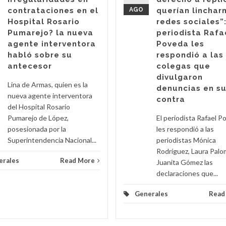
contrataciones en el
AGO
querían linchar
Hospital Rosario
redes sociales”:
Pumarejo? la nueva
periodista Rafa
agente interventora
Poveda les
habló sobre su
respondió a las
antecesor
colegas que
divulgaron
Lina de Armas, quien es la
denuncias en s
nueva agente interventora
contra
del Hospital Rosario
Pumarejo de López,
El periodista Rafael P
posesionada por la
les respondió a las
Superintendencia Nacional...
periodistas Mónica
Rodríguez, Laura Palo
erales
Read More
Juanita Gómez las
declaraciones que...
Generales
Read