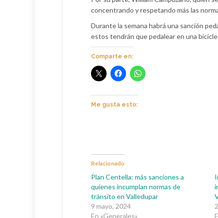
concentrando y respetando más las normas
Durante la semana habrá una sanción peda
estos tendrán que pedalear en una bicicle
Comparte en:
Me gusta esto:
Relacionado
Plan Centella: más sanciones a
I
quienes incumplan normas de
i
tránsito en Valledupar
V
9 mayo, 2024
2
En «Generales»
E