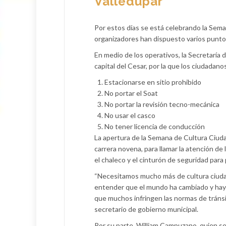
Valledupar
Por estos días se está celebrando la Sema
organizadores han dispuesto varios puntos 
En medio de los operativos, la Secretaría 
capital del Cesar, por la que los ciudadano
Estacionarse en sitio prohibido
No portar el Soat
No portar la revisión tecno-mecánica
No usar el casco
No tener licencia de conducción
La apertura de la Semana de Cultura Ciudad
carrera novena, para llamar la atención de
el chaleco y el cinturón de seguridad para p
“Necesitamos mucho más de cultura ciuda
entender que el mundo ha cambiado y hay 
que muchos infringen las normas de tránsi
secretario de gobierno municipal.
Por su parte, William Campuzano, quien se