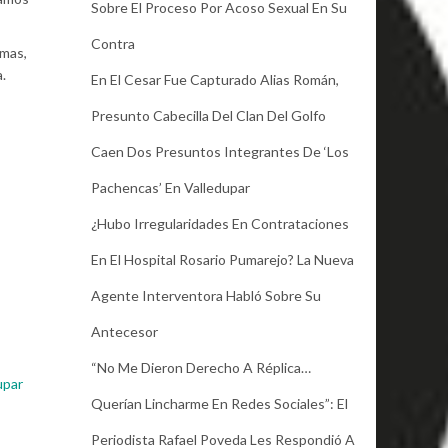
Sobre El Proceso Por Acoso Sexual En Su
Contra
rmas,
.
En El Cesar Fue Capturado Alias Román,
Presunto Cabecilla Del Clan Del Golfo
Caen Dos Presuntos Integrantes De ‘Los
Pachencas’ En Valledupar
¿Hubo Irregularidades En Contrataciones
En El Hospital Rosario Pumarejo? La Nueva
Agente Interventora Habló Sobre Su
Antecesor
“No Me Dieron Derecho A Réplica…
upar
Querían Lincharme En Redes Sociales”: El
Periodista Rafael Poveda Les Respondió A