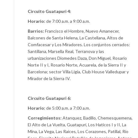
Circuito Guatapuri 4:
Horario:
de 7:00 a.m. a 9:00 a.m.
Barrios:
Francisco el Hombre, Nuevo Amanecer,
Balcones de Santa Helena, La Castellana, Altos de
Comfacesar y Los Miradores. Los conjuntos cerrados:
Santillana, Marsella Real, Terranova y las
urbanizaciones Diomedes Daza, Don Miguel, Rosario
Norte II y I, Rosario Norte, Acuarela, de la Sierra II y
Barcelona; sector Villa Ligia, Club House Valledupar y
Mirador de la Sierra IV.
Circuito Guatapuri 6:
Horario:
de 5:00 a.m. a 7:00 a.m.
Corregimientos:
Atanquez, Badillo, Chemesquemena,
El Alto de La Vuelta, Guatapurí, Los Haticos I y II, La
Mina, La Vega, Las Raíces, Los Corazones, Patillal, Río