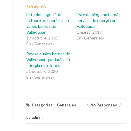
Relacionado
Este domingo 21 de
Este domingo no habrá
octubre no habrá luz en
servicio de energía en
varios barrios de
Valledupar
Valledupar
1 marzo, 2019
19 octubre, 2018
En «Generales»
En «Generales»
Revise cuáles barrios de
Valledupar quedarán sin
energía este lunes
31 octubre, 2020
En «Generales»
Categories:
Generales
/
No Responses
/
by
admin