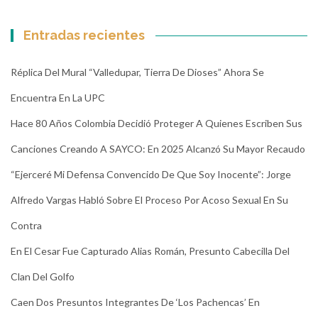
Entradas recientes
Réplica Del Mural “Valledupar, Tierra De Dioses” Ahora Se
Encuentra En La UPC
Hace 80 Años Colombia Decidió Proteger A Quienes Escriben Sus
Canciones Creando A SAYCO: En 2025 Alcanzó Su Mayor Recaudo
“Ejerceré Mi Defensa Convencido De Que Soy Inocente”: Jorge
Alfredo Vargas Habló Sobre El Proceso Por Acoso Sexual En Su
Contra
En El Cesar Fue Capturado Alias Román, Presunto Cabecilla Del
Clan Del Golfo
Caen Dos Presuntos Integrantes De ‘Los Pachencas’ En