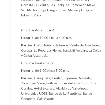
Floresta, El Cerrito, Los Caciques, Primero de Mayo,
San Martín, Jorge Dangond, San Marino y Hospital
Eduardo Daza.
Circuito Valledupar 6:
Horario:
de 10:00 a.m. a 4:00 p.m.
Barrios:
Divino Niño, 5 de Enero, Veinte de Julio, Eneal,
Garupal, La Popa, Las Flores, Iragal, El Amparo, La Ceiba
y Ceiba Altagracia.
Circuito Guatapuri 2:
Horario:
de 1:00 p.m. a 5:00 p.m.
Barrios:
Cañaguate, Centro, Loperena, Novalito,
Zapato en Mano, Edificio Torres del Rosario, Ed. Los
Corales, Hotel Sicarare, Alcaldía de Valledupar,
Universidad UDES, Banco de La República, Banco
Ganadero, Caja Agraria.