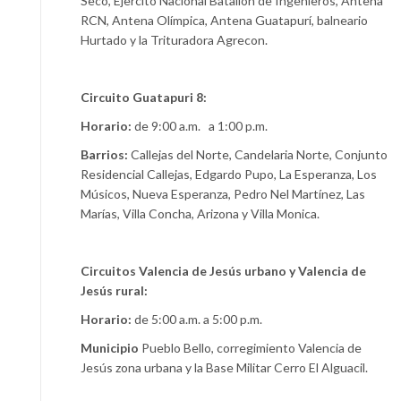
Seco, Ejercito Nacional Batallón de Ingenieros, Antena
RCN, Antena Olímpica, Antena Guatapurí, balneario
Hurtado y la Trituradora Agrecon.
Circuito Guatapuri 8:
Horario:
de 9:00 a.m. a 1:00 p.m.
Barrios:
Callejas del Norte, Candelaria Norte, Conjunto
Residencial Callejas, Edgardo Pupo, La Esperanza, Los
Músicos, Nueva Esperanza, Pedro Nel Martínez, Las
Marías, Villa Concha, Arizona y Villa Monica.
Circuitos Valencia de Jesús urbano y Valencia de
Jesús rural:
Horario:
de 5:00 a.m. a 5:00 p.m.
Municipio
Pueblo Bello, corregimiento Valencia de
Jesús zona urbana y la Base Militar Cerro El Alguacil.