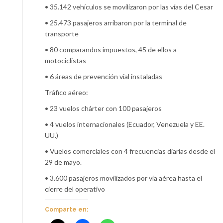
• 35.142 vehículos se movilizaron por las vías del Cesar
• 25.473 pasajeros arribaron por la terminal de
transporte
• 80 comparandos impuestos, 45 de ellos a
motociclistas
• 6 áreas de prevención vial instaladas
Tráfico aéreo:
• 23 vuelos chárter con 100 pasajeros
• 4 vuelos internacionales (Ecuador, Venezuela y EE.
UU.)
• Vuelos comerciales con 4 frecuencias diarias desde el
29 de mayo.
• 3.600 pasajeros movilizados por vía aérea hasta el
cierre del operativo
Comparte en: