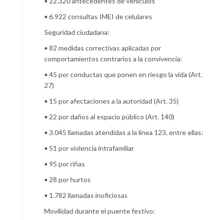
• 22.320 antecedentes de vehículos
• 6.922 consultas IMEI de celulares
Seguridad ciudadana:
• 82 medidas correctivas aplicadas por
comportamientos contrarios a la convivencia:
• 45 por conductas que ponen en riesgo la vida (Art.
27)
• 15 por afectaciones a la autoridad (Art. 35)
• 22 por daños al espacio público (Art. 140)
• 3.045 llamadas atendidas a la línea 123, entre ellas:
• 51 por violencia intrafamiliar
• 95 por riñas
• 28 por hurtos
• 1.782 llamadas inoficiosas
Movilidad durante el puente festivo: