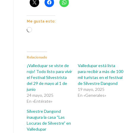
Me gusta esto:
Cargando...
Relacionado
¡Valledupar se viste de
Valledupar está lista
rojo! Todo listo para vivir
para recibir a más de 100
el Festival Silvestrista
mil turistas en el festival
del 29 de mayo al 1 de
de Silvestre Dangond
junio
19 mayo, 2025
24 mayo, 2025
En «Generales»
En «Entérate»
Silvestre Dangond
inaugura la casa “Las
Locuras de Silvestre” en
Valledupar