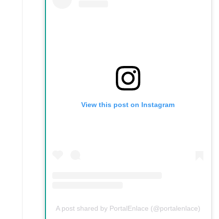
View this post on Instagram
A post shared by PortalEnlace (@portalenlace)