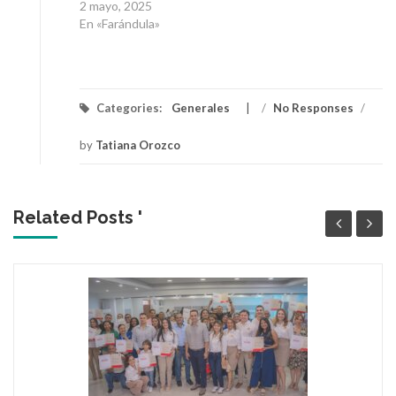
2 mayo, 2025
En «Farándula»
Categories:
Generales
/
No Responses
/
by
Tatiana Orozco
Related Posts '