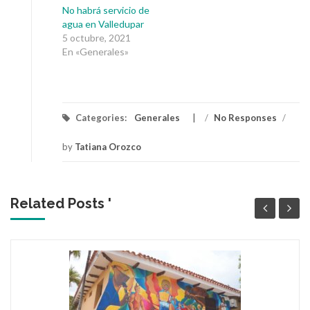
No habrá servicio de
agua en Valledupar
5 octubre, 2021
En «Generales»
Categories:
Generales
/
No Responses
/
by
Tatiana Orozco
Related Posts '