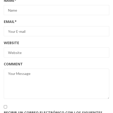
NAME
*
EMAIL
*
WEBSITE
COMMENT
RECIBIR UN CORREO ELECTRÓNICO CON LOS SIGUIENTES