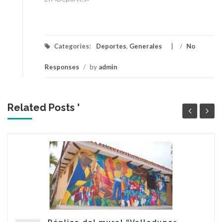
Categories:
Deportes
,
Generales
/
No
Responses
/
by
admin
Related Posts '