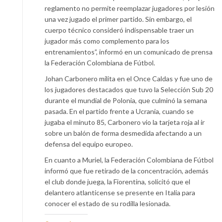
reglamento no permite reemplazar jugadores por lesión
una vez jugado el primer partido. Sin embargo, el
cuerpo técnico consideró indispensable traer un
jugador más como complemento para los
entrenamientos”, informó en un comunicado de prensa
la Federación Colombiana de Fútbol.
Johan Carbonero milita en el Once Caldas y fue uno de
los jugadores destacados que tuvo la Selección Sub 20
durante el mundial de Polonia, que culminó la semana
pasada. En el partido frente a Ucrania, cuando se
jugaba el minuto 85, Carbonero vio la tarjeta roja al ir
sobre un balón de forma desmedida afectando a un
defensa del equipo europeo.
En cuanto a Muriel, la Federación Colombiana de Fútbol
informó que fue retirado de la concentración, además
el club donde juega, la Fiorentina, solicitó que el
delantero atlanticense se presente en Italia para
conocer el estado de su rodilla lesionada.