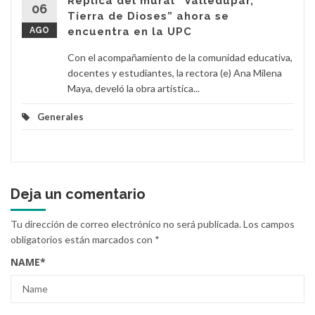
Réplica del mural “Valledupar,
06
Tierra de Dioses” ahora se
AGO
encuentra en la UPC
Con el acompañamiento de la comunidad educativa,
docentes y estudiantes, la rectora (e) Ana Milena
Maya, develó la obra artística...
Generales
Deja un comentario
Tu dirección de correo electrónico no será publicada.
Los campos
obligatorios están marcados con
*
NAME
*