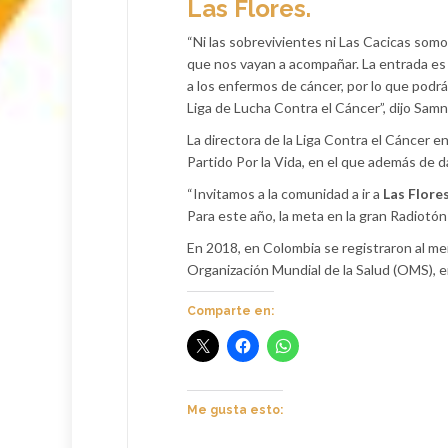
Las Flores.
“Ni las sobrevivientes ni Las Cacicas somo
que nos vayan a acompañar. La entrada es 
a los enfermos de cáncer, por lo que podr
Liga de Lucha Contra el Cáncer”, dijo Samn
La directora de la Liga Contra el Cáncer en
Partido Por la Vida, en el que además de d
“Invitamos a la comunidad a ir a
Las Flore
Para este año, la meta en la gran Radiotón 
En 2018, en Colombia se registraron al m
Organización Mundial de la Salud (OMS), 
Comparte en:
Me gusta esto: