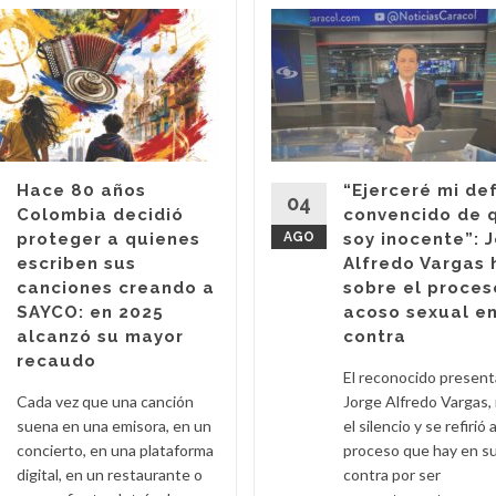
Hace 80 años
“Ejerceré mi de
04
Colombia decidió
convencido de 
proteger a quienes
AGO
soy inocente”: 
escriben sus
Alfredo Vargas 
canciones creando a
sobre el proces
SAYCO: en 2025
acoso sexual en
alcanzó su mayor
contra
recaudo
El reconocido presen
Cada vez que una canción
Jorge Alfredo Vargas,
suena en una emisora, en un
el silencio y se refirió a
concierto, en una plataforma
proceso que hay en s
digital, en un restaurante o
contra por ser