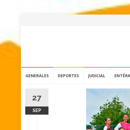
Skip
GENERALES
DEPORTES
JUDICIAL
ENTÉR
to
content
27
SEP