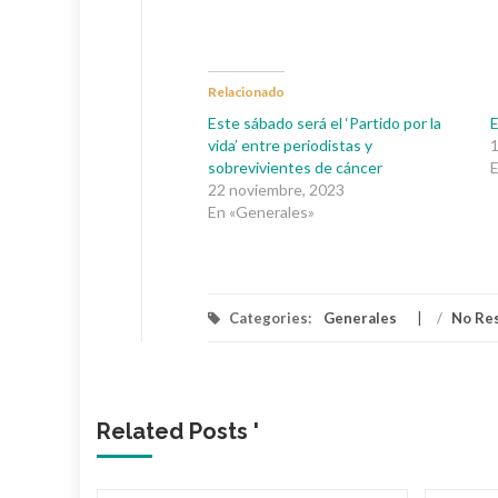
Relacionado
Este sábado será el ‘Partido por la
E
vida’ entre periodistas y
1
sobrevivientes de cáncer
E
22 noviembre, 2023
En «Generales»
Categories:
Generales
/
No Re
Related Posts '