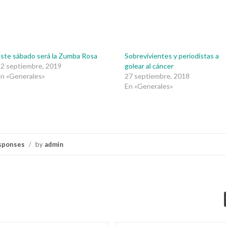
ste sábado será la Zumba Rosa
Sobrevivientes y periodistas a
2 septiembre, 2019
golear al cáncer
n «Generales»
27 septiembre, 2018
En «Generales»
sponses
/
by
admin