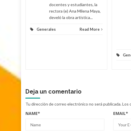
docentes y estudiantes, la
rectora (e) Ana Milena Maya,
lomino y
develó la obra artística...
Generales
Read More
d More
Gen
Deja un comentario
Tu dirección de correo electrónico no será publicada.
Los 
NAME
*
EMAIL
*