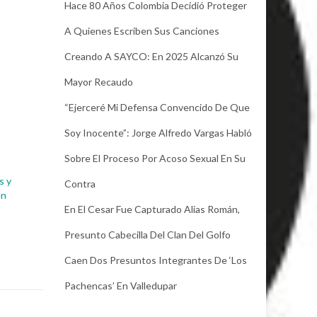
Hace 80 Años Colombia Decidió Proteger
A Quienes Escriben Sus Canciones
Creando A SAYCO: En 2025 Alcanzó Su
Mayor Recaudo
“Ejerceré Mi Defensa Convencido De Que
Soy Inocente”: Jorge Alfredo Vargas Habló
Sobre El Proceso Por Acoso Sexual En Su
s y
Contra
en
En El Cesar Fue Capturado Alias Román,
Presunto Cabecilla Del Clan Del Golfo
Caen Dos Presuntos Integrantes De ‘Los
Pachencas’ En Valledupar