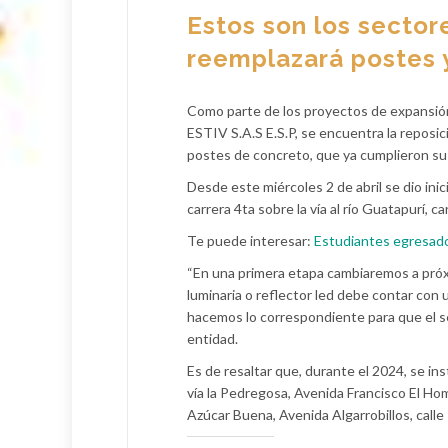
Estos son los sector
reemplazará postes 
Como parte de los proyectos de expansión
ESTIV S.A.S E.S.P, se encuentra la reposic
postes de concreto, que ya cumplieron su v
Desde este miércoles 2 de abril se dio inic
carrera 4ta sobre la vía al río Guatapurí, car
Te puede interesar:
Estudiantes egresado
“En una primera etapa cambiaremos a pró
luminaria o reflector led debe contar con 
hacemos lo correspondiente para que el ser
entidad.
Es de resaltar que, durante el 2024, se i
vía la Pedregosa, Avenida Francisco El Hom
Azúcar Buena, Avenida Algarrobillos, calle 