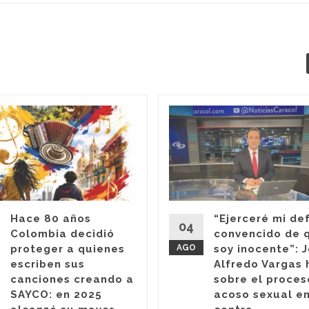
Hace 80 años
“Ejerceré mi de
04
Colombia decidió
convencido de 
proteger a quienes
AGO
soy inocente”: 
escriben sus
Alfredo Vargas 
canciones creando a
sobre el proces
SAYCO: en 2025
acoso sexual en