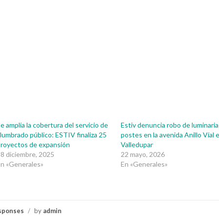
e amplía la cobertura del servicio de
Estiv denuncia robo de luminaria
lumbrado público: ESTIV finaliza 25
postes en la avenida Anillo Víal 
royectos de expansión
Valledupar
8 diciembre, 2025
22 mayo, 2026
n «Generales»
En «Generales»
sponses
/
by
admin