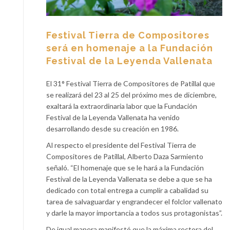
Festival Tierra de Compositores
será en homenaje a la Fundación
Festival de la Leyenda Vallenata
El 31° Festival Tierra de Compositores de Patillal que
se realizará del 23 al 25 del próximo mes de diciembre,
exaltará la extraordinaria labor que la Fundación
Festival de la Leyenda Vallenata ha venido
desarrollando desde su creación en 1986.
Al respecto el presidente del Festival Tierra de
Compositores de Patillal, Alberto Daza Sarmiento
señaló. “El homenaje que se le hará a la Fundación
Festival de la Leyenda Vallenata se debe a que se ha
dedicado con total entrega a cumplir a cabalidad su
tarea de salvaguardar y engrandecer el folclor vallenato
y darle la mayor importancia a todos sus protagonistas”.
De igual manera manifestó que la máxima rectora del