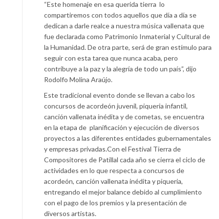
“Este homenaje en esa querida tierra lo
compartiremos con todos aquellos que día a día se
dedican a darle realce a nuestra música vallenata que
fue declarada como Patrimonio Inmaterial y Cultural de
la Humanidad. De otra parte, será de gran estímulo para
seguir con esta tarea que nunca acaba, pero
contribuye a la paz y la alegría de todo un país”, dijo
Rodolfo Molina Araújo.
Este tradicional evento donde se llevan a cabo los
concursos de acordeón juvenil, piqueria infantil,
canción vallenata inédita y de cometas, se encuentra
en la etapa de planificación y ejecución de diversos
proyectos a las diferentes entidades gubernamentales
y empresas privadas.Con el Festival Tierra de
Compositores de Patillal cada año se cierra el ciclo de
actividades en lo que respecta a concursos de
acordeón, canción vallenata inédita y piqueria,
entregando el mejor balance debido al cumplimiento
con el pago de los premios y la presentación de
diversos artistas.