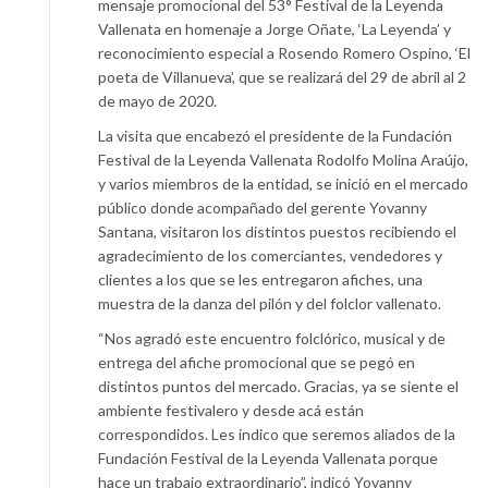
mensaje promocional del 53° Festival de la Leyenda
Vallenata en homenaje a Jorge Oñate, ‘La Leyenda’ y
reconocimiento especial a Rosendo Romero Ospino, ‘El
poeta de Villanueva’, que se realizará del 29 de abril al 2
de mayo de 2020.
La visita que encabezó el presidente de la Fundación
Festival de la Leyenda Vallenata Rodolfo Molina Araújo,
y varios miembros de la entidad, se inició en el mercado
público donde acompañado del gerente Yovanny
Santana, visitaron los distintos puestos recibiendo el
agradecimiento de los comerciantes, vendedores y
clientes a los que se les entregaron afiches, una
muestra de la danza del pilón y del folclor vallenato.
“Nos agradó este encuentro folclórico, musical y de
entrega del afiche promocional que se pegó en
distintos puntos del mercado. Gracias, ya se siente el
ambiente festivalero y desde acá están
correspondidos. Les indico que seremos aliados de la
Fundación Festival de la Leyenda Vallenata porque
hace un trabajo extraordinario”, indicó Yovanny