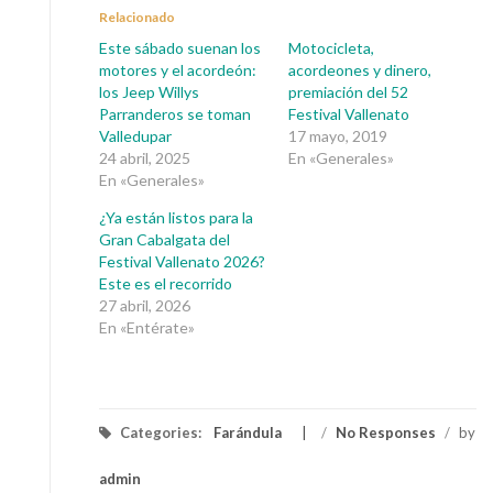
Relacionado
Este sábado suenan los
Motocicleta,
motores y el acordeón:
acordeones y dinero,
los Jeep Willys
premiación del 52
Parranderos se toman
Festival Vallenato
Valledupar
17 mayo, 2019
24 abril, 2025
En «Generales»
En «Generales»
¿Ya están listos para la
Gran Cabalgata del
Festival Vallenato 2026?
Este es el recorrido
27 abril, 2026
En «Entérate»
Categories:
Farándula
/
No Responses
/
by
admin