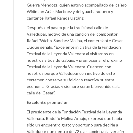
Guerra Mendoza, quien estuvo acompañado del cajero
Widinson Arias Martínez y del guacharaquero y
cantante Rafael Ramos Ustáriz.
Después del paseo por la tradicional calle de
Valledupar, motivo de una canción del compositor
Rafael ‘Wicho’ Sánchez Molina, el comerciante Cesar
Duque señaló. “Excelente iniciativa de la Fundación
Festival de la Leyenda Vallenata al visitarnos en
nuestros sitios de trabajo, y promocionar el próximo
Festival de la Leyenda Vallenata. Cuenten con
nosotros porque Valledupar con motivo de este
certamen conserva su folclor y reactiva nuestra
economía. Gracias y siempre serán bienvenidos a la
calle del Cesar”.
Excelente promoción
El presidente de la Fundación Festival de la Leyenda
Vallenata. Rodolfo Molina Araújo, expresó que había
sido un encuentro grato y oportuno para decirle a
Valledupar que dentro de 72 días comienza la versión