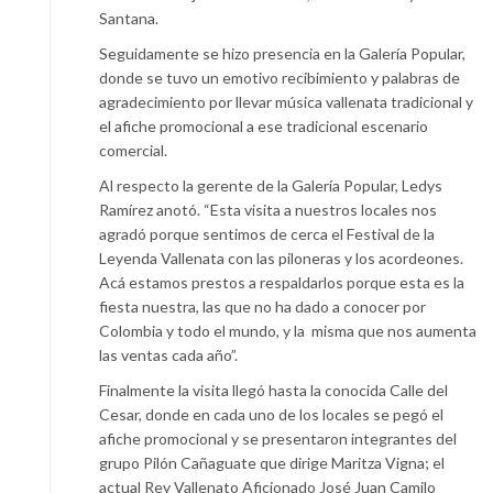
Santana.
Seguidamente se hizo presencia en la Galería Popular,
donde se tuvo un emotivo recibimiento y palabras de
agradecimiento por llevar música vallenata tradicional y
el afiche promocional a ese tradicional escenario
comercial.
Al respecto la gerente de la Galería Popular, Ledys
Ramírez anotó. “Esta visita a nuestros locales nos
agradó porque sentimos de cerca el Festival de la
Leyenda Vallenata con las piloneras y los acordeones.
Acá estamos prestos a respaldarlos porque esta es la
fiesta nuestra, las que no ha dado a conocer por
Colombia y todo el mundo, y la misma que nos aumenta
las ventas cada año”.
Finalmente la visita llegó hasta la conocida Calle del
Cesar, donde en cada uno de los locales se pegó el
afiche promocional y se presentaron integrantes del
grupo Pilón Cañaguate que dirige Maritza Vigna; el
actual Rey Vallenato Aficionado José Juan Camilo