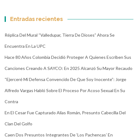
Entradas recientes
Réplica Del Mural “Valledupar, Tierra De Dioses” Ahora Se
Encuentra En La UPC
Hace 80 Años Colombia Decidió Proteger A Quienes Escriben Sus
Canciones Creando A SAYCO: En 2025 Alcanzó Su Mayor Recaudo
“Ejerceré Mi Defensa Convencido De Que Soy Inocente”: Jorge
Alfredo Vargas Habló Sobre El Proceso Por Acoso Sexual En Su
Contra
En El Cesar Fue Capturado Alias Román, Presunto Cabecilla Del
Clan Del Golfo
Caen Dos Presuntos Integrantes De ‘Los Pachencas’ En