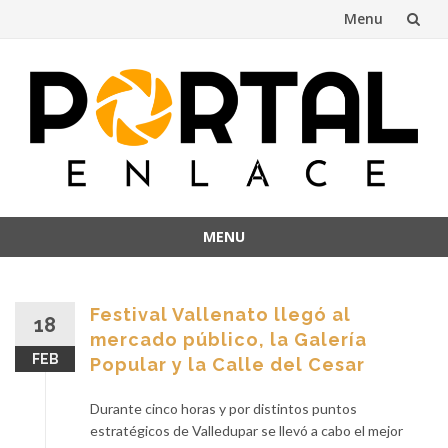
Menu
Skip
to
content
MENU
Skip
to
content
Festival Vallenato llegó al
18
mercado público, la Galería
FEB
Popular y la Calle del Cesar
Durante cinco horas y por distintos puntos
estratégicos de Valledupar se llevó a cabo el mejor