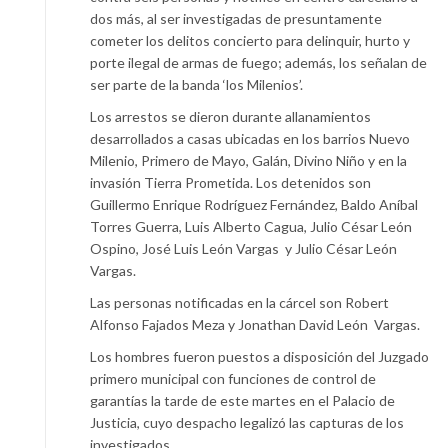
dos más, al ser investigadas de presuntamente
cometer los delitos concierto para delinquir, hurto y
porte ilegal de armas de fuego; además, los señalan de
ser parte de la banda ‘los Milenios’.
Los arrestos se dieron durante allanamientos
desarrollados a casas ubicadas en los barrios Nuevo
Milenio, Primero de Mayo, Galán, Divino Niño y en la
invasión Tierra Prometida. Los detenidos son
Guillermo Enrique Rodríguez Fernández, Baldo Aníbal
Torres Guerra, Luis Alberto Cagua, Julio César León
Ospino, José Luis León Vargas y Julio César León
Vargas.
Las personas notificadas en la cárcel son Robert
Alfonso Fajados Meza y Jonathan David León Vargas.
Los hombres fueron puestos a disposición del Juzgado
primero municipal con funciones de control de
garantías la tarde de este martes en el Palacio de
Justicia, cuyo despacho legalizó las capturas de los
investigados.