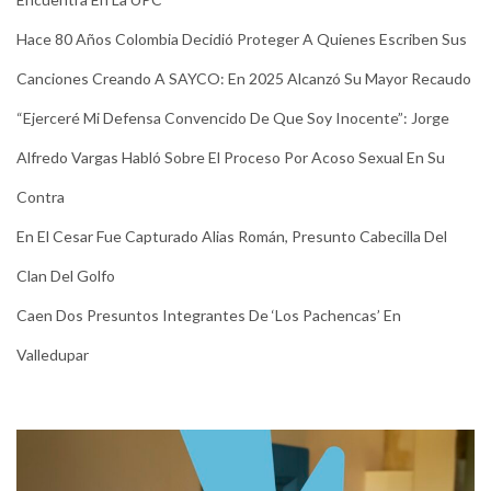
Hace 80 Años Colombia Decidió Proteger A Quienes Escriben Sus
Canciones Creando A SAYCO: En 2025 Alcanzó Su Mayor Recaudo
“Ejerceré Mi Defensa Convencido De Que Soy Inocente”: Jorge
Alfredo Vargas Habló Sobre El Proceso Por Acoso Sexual En Su
Contra
En El Cesar Fue Capturado Alias Román, Presunto Cabecilla Del
Clan Del Golfo
Caen Dos Presuntos Integrantes De ‘Los Pachencas’ En
Valledupar