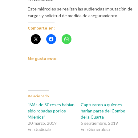
Este miércoles se realizan las audiencias imputación de
cargos y solicitud de medida de aseguramiento.
Comparte en:
Me gusta esto:
Relacionado
“Más de 50 reses habían
Capturaron a quienes
sido robadas por los
harían parte del Combo
Milenios”
de la Cuarta
20 marzo, 2019
5 septiembre, 2019
En «Judicial»
En «Generales»