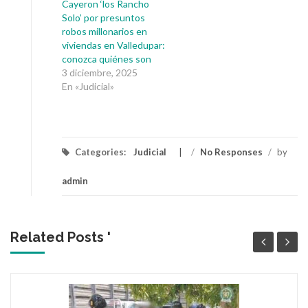
Cayeron ‘los Rancho
Solo’ por presuntos
robos millonarios en
viviendas en Valledupar:
conozca quiénes son
3 diciembre, 2025
En «Judicial»
Categories:
Judicial
/
No Responses
/
by
admin
Related Posts '