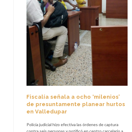
Fiscalía señala a ocho ‘milenios’
de presuntamente planear hurtos
en Valledupar
Policía judicial hizo efectiva las órdenes de captura
contra seis personas y notificó en centro carcelario a