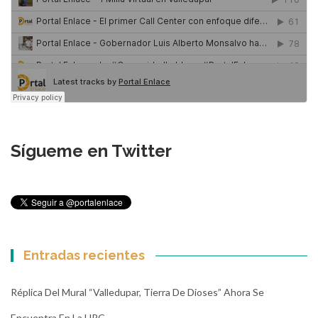
Sígueme en Twitter
Entradas recientes
Réplica Del Mural “Valledupar, Tierra De Dioses” Ahora Se
Encuentra En La UPC