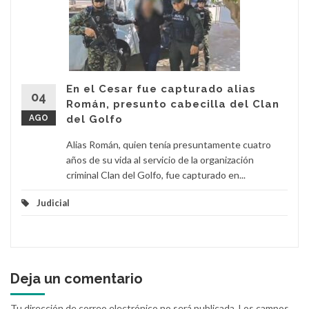
En el Cesar fue capturado alias
04
Román, presunto cabecilla del Clan
AGO
del Golfo
Alias Román, quien tenía presuntamente cuatro
años de su vida al servicio de la organización
criminal Clan del Golfo, fue capturado en...
Judicial
Deja un comentario
Tu dirección de correo electrónico no será publicada.
Los campos