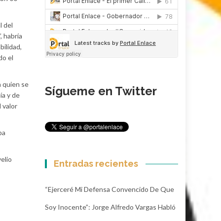
l del
, habría
bilidad,
do el
a quien se
Sígueme en Twitter
ía y de
 valor
pa
elio
Entradas recientes
“Ejerceré Mi Defensa Convencido De Que
Soy Inocente”: Jorge Alfredo Vargas Habló