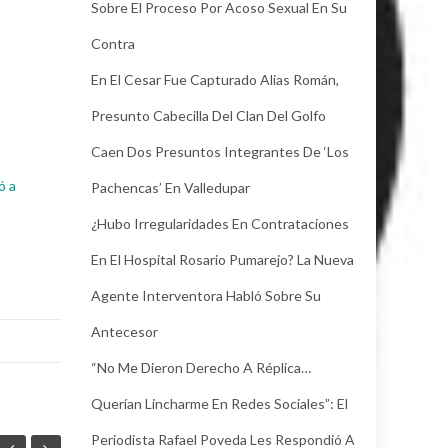
Sobre El Proceso Por Acoso Sexual En Su
Contra
En El Cesar Fue Capturado Alias Román,
Presunto Cabecilla Del Clan Del Golfo
Caen Dos Presuntos Integrantes De ‘Los
ó a
Pachencas’ En Valledupar
¿Hubo Irregularidades En Contrataciones
En El Hospital Rosario Pumarejo? La Nueva
Agente Interventora Habló Sobre Su
Antecesor
“No Me Dieron Derecho A Réplica…
Querían Lincharme En Redes Sociales”: El
Periodista Rafael Poveda Les Respondió A