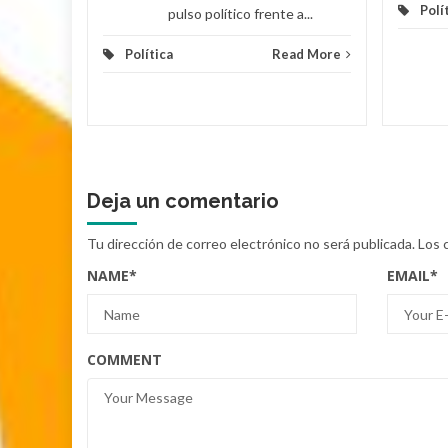
Polí
pulso político frente a...
Política
Read More
Deja un comentario
Tu dirección de correo electrónico no será publicada.
Los 
NAME
*
EMAIL
*
COMMENT