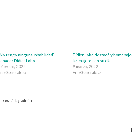
No tengo ninguna inhabilidad”:
Didier Lobo destacó y homenaje
enador Didier Lobo
las mujeres en su día
7 enero, 2022
9 marzo, 2022
n «Generales»
En «Generales»
onses
/
by
admin