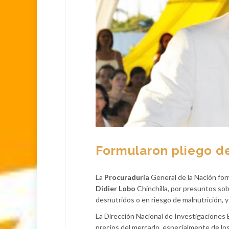
Formularon pliego d
La
Procuraduría
General de la Nación form
Didier Lobo
Chinchilla, por presuntos so
desnutridos o en riesgo de malnutrición, y
La Dirección Nacional de Investigaciones Es
precios del mercado, especialmente de los