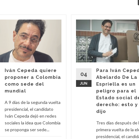
Iván Cepeda quiere
Para Iván Cepe
04
proponer a Colombia
Abelardo De La
como sede del
JUN
Espriella es un
mundial
peligro para el
Estado social d
A 9 días de la segunda vuelta
derecho: esto y
presidencial, el candidato
dijo
Iván Cepeda dejó en redes
sociales la idea que Colombia
Tres días después de 
se proponga ser sede...
primera vuelta de la e
presidencial, el candid