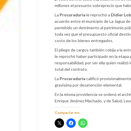
millones el presunto sobreprecio que habr
La
Procuraduría
le reprochó a
Didier Lo
acuerdo entre el municipio de La Jagua de
permitido un detrimento al patrimonio públ
toda vez que el presupuesto oficial desti
costo de los bienes entregados.
El pliego de cargos también cobija a la en
le reprochó haber participado en la etapa
responsabilidad, por ser ella quien realizó
total del contrato.
La
Procuraduría
calificó provisionalmente
gravísima por desatención elemental.
En la misma providencia se ordenó el archi
Enrique Jiménez Machado, y de Salud, Ley
Comparte en: