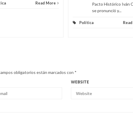
tica
Read More
Pacto Histórico Iván
se pronunció y...
Política
Read
campos obligatorios están marcados con
*
WEBSITE