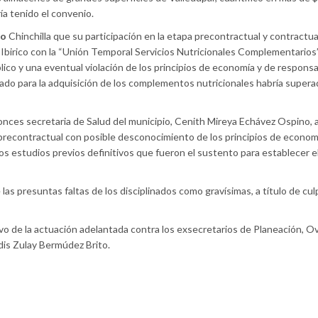
ía tenido el convenio.
bo
Chinchilla que su participación en la etapa precontractual y contractua
 Ibirico con la “Unión Temporal Servicios Nutricionales Complementarios”
ico y una eventual violación de los principios de economía y de responsa
nado para la adquisición de los complementos nutricionales habría supera
tonces secretaria de Salud del municipio, Cenith Mireya Echávez Ospino, 
 precontractual con posible desconocimiento de los principios de econom
 los estudios previos definitivos que fueron el sustento para establecer el
 las presuntas faltas de los disciplinados como gravísimas, a título de cul
vo de la actuación adelantada contra los exsecretarios de Planeación, Ov
dis Zulay Bermúdez Brito.