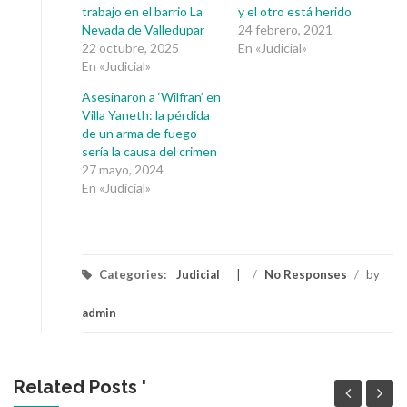
trabajo en el barrio La
y el otro está herido
Nevada de Valledupar
24 febrero, 2021
22 octubre, 2025
En «Judicial»
En «Judicial»
Asesinaron a ‘Wilfran’ en
Villa Yaneth: la pérdida
de un arma de fuego
sería la causa del crimen
27 mayo, 2024
En «Judicial»
Categories:
Judicial
/
No Responses
/
by
admin
Related Posts '