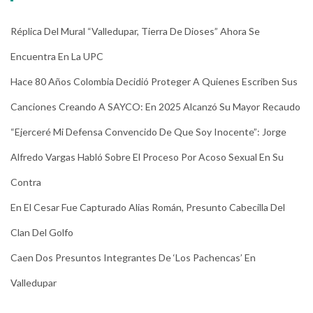
Réplica Del Mural “Valledupar, Tierra De Dioses” Ahora Se
Encuentra En La UPC
Hace 80 Años Colombia Decidió Proteger A Quienes Escriben Sus
Canciones Creando A SAYCO: En 2025 Alcanzó Su Mayor Recaudo
“Ejerceré Mi Defensa Convencido De Que Soy Inocente”: Jorge
Alfredo Vargas Habló Sobre El Proceso Por Acoso Sexual En Su
Contra
En El Cesar Fue Capturado Alias Román, Presunto Cabecilla Del
Clan Del Golfo
Caen Dos Presuntos Integrantes De ‘Los Pachencas’ En
Valledupar