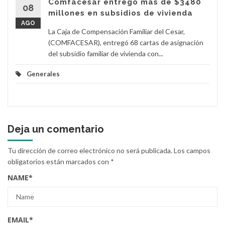
Comfacesar entregó más de $3480
08
millones en subsidios de vivienda
AGO
La Caja de Compensación Familiar del Cesar,
(COMFACESAR), entregó 68 cartas de asignación
del subsidio familiar de vivienda con...
Generales
Deja un comentario
Tu dirección de correo electrónico no será publicada.
Los campos
obligatorios están marcados con
*
NAME
*
EMAIL
*