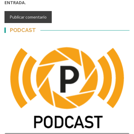
ENTRADA.
PODCAST