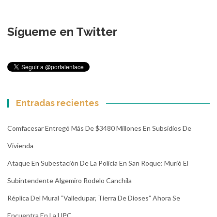
Sígueme en Twitter
Entradas recientes
Comfacesar Entregó Más De $3480 Millones En Subsidios De
Vivienda
Ataque En Subestación De La Policía En San Roque: Murió El
Subintendente Algemiro Rodelo Canchila
Réplica Del Mural “Valledupar, Tierra De Dioses” Ahora Se
Encuentra En La UPC