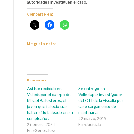
autoridades investiguen el caso.
Comparte en:
Me gusta esto:
Relacionado
Así fue recibido en
Se entregó en
Valledupar el cuerpo de
Valledupar investigador
Misael Ballesteros, el
del CTI de la Fiscalía por
joven que falleció tras
caso cargamento de
haber sido baleado en su
marihuana
cumpleaños
22 marzo, 2019
29 enero, 2024
En «Judicial»
En «Generales»