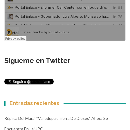
Sígueme en Twitter
Entradas recientes
Réplica Del Mural “Valledupar, Tierra De Dioses” Ahora Se
Encuentra En La UPC