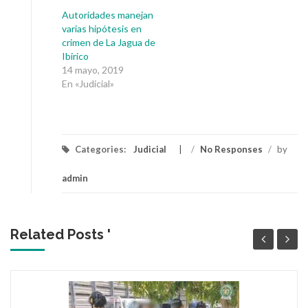
Autoridades manejan
varias hipótesis en
crimen de La Jagua de
Ibirico
14 mayo, 2019
En «Judicial»
Categories:
Judicial
/
No Responses
/
by
admin
Related Posts '