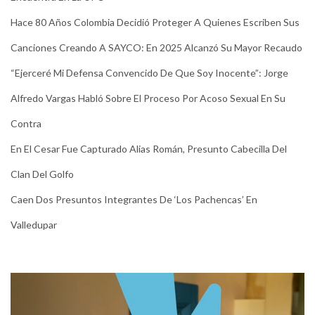
Hace 80 Años Colombia Decidió Proteger A Quienes Escriben Sus
Canciones Creando A SAYCO: En 2025 Alcanzó Su Mayor Recaudo
“Ejerceré Mi Defensa Convencido De Que Soy Inocente”: Jorge
Alfredo Vargas Habló Sobre El Proceso Por Acoso Sexual En Su
Contra
En El Cesar Fue Capturado Alias Román, Presunto Cabecilla Del
Clan Del Golfo
Caen Dos Presuntos Integrantes De ‘Los Pachencas’ En
Valledupar