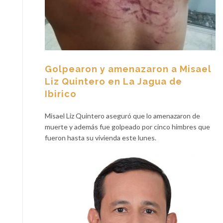
Golpearon y amenazaron a Misael
Liz Quintero en La Jagua de
Ibirico
Misael Liz Quintero aseguró que lo amenazaron de
muerte y además fue golpeado por cinco himbres que
fueron hasta su vivienda este lunes.