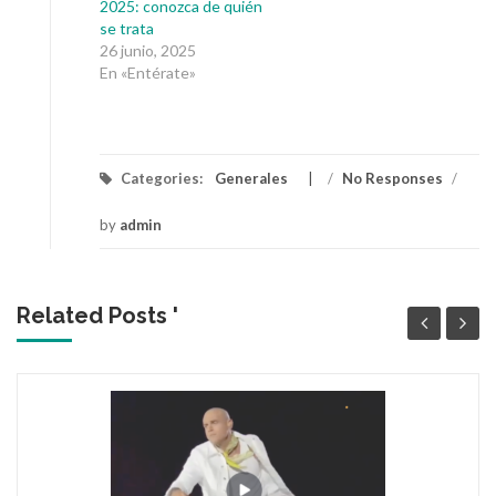
2025: conozca de quién
se trata
26 junio, 2025
En «Entérate»
Categories:
Generales
/
No Responses
/
by
admin
Related Posts '