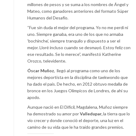
millones de pesos y se suma a los nombres de Ángel y
Mateo, como ganadores anteriores del formato Súper
Humanos del Desafío.
“Fue sin duda el mejor del programa. Yo no me perdí ni
uno. Siempre ganaba, era uno de los que no armaba
‘bochinche’, siempre tranquilo y dispuesto a ser el
mejor. Lloré incluso cuando se desmayó. Estoy feliz con
ese resultado. Se lo merece”, manifestó Katherine
Orozco, televidente.
Óscar Muñoz
,
llegó al programa como uno de los
mejores deportista en la disciplina de taekwondo que
ha dado el país. De hecho, en 2012 obtuvo medalla de
bronce en los Juegos Olímpicos de Londres, de ahí su
apodo.
Aunque nació en El Difícil, Magdalena, Muñoz siempre
ha demostrado su amor por
Valledupar,
la tierra que lo
vio crecer y donde conoció el deporte, una luz en el
camino de su vida que le ha traído grandes premios.