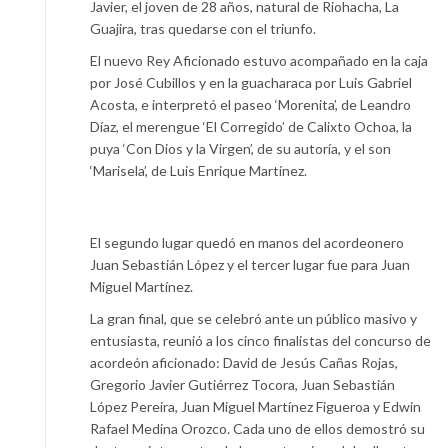
Javier, el joven de 28 años, natural de Riohacha, La
Guajira, tras quedarse con el triunfo.
El nuevo Rey Aficionado estuvo acompañado en la caja
por José Cubillos y en la guacharaca por Luis Gabriel
Acosta, e interpretó el paseo ‘Morenita’, de Leandro
Díaz, el merengue ‘El Corregido’ de Calixto Ochoa, la
puya ‘Con Dios y la Virgen’, de su autoría, y el son
‘Marisela’, de Luis Enrique Martínez.
El segundo lugar quedó en manos del acordeonero
Juan Sebastián López y el tercer lugar fue para Juan
Miguel Martínez.
La gran final, que se celebró ante un público masivo y
entusiasta, reunió a los cinco finalistas del concurso de
acordeón aficionado: David de Jesús Cañas Rojas,
Gregorio Javier Gutiérrez Tocora, Juan Sebastián
López Pereira, Juan Miguel Martínez Figueroa y Edwin
Rafael Medina Orozco. Cada uno de ellos demostró su