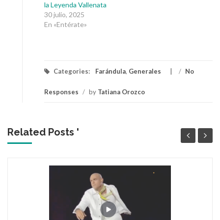
la Leyenda Vallenata
30 julio, 2025
En «Entérate»
Categories:
Farándula
,
Generales
/
No
Responses
/
by
Tatiana Orozco
Related Posts '