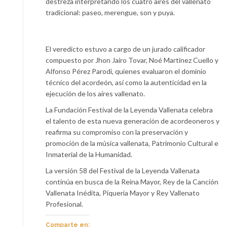
destreza interpretando los cuatro aires del vallenato
tradicional: paseo, merengue, son y puya.
El veredicto estuvo a cargo de un jurado calificador
compuesto por Jhon Jairo Tovar, Noé Martínez Cuello y
Alfonso Pérez Parodi, quienes evaluaron el dominio
técnico del acordeón, así como la autenticidad en la
ejecución de los aires vallenato.
La Fundación Festival de la Leyenda Vallenata celebra
el talento de esta nueva generación de acordeoneros y
reafirma su compromiso con la preservación y
promoción de la música vallenata, Patrimonio Cultural e
Inmaterial de la Humanidad.
La versión 58 del Festival de la Leyenda Vallenata
continúa en busca de la Reina Mayor, Rey de la Canción
Vallenata Inédita, Piqueria Mayor y Rey Vallenato
Profesional.
Comparte en: