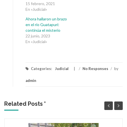
15 febrero, 2021
En «Judicial»
Ahora hallaron un brazo
en el río Guatapurí:
continúa el misterio
22 junio, 2023
En «Judicial»
Categories:
Judicial
/
No Responses
/
by
admin
Related Posts '