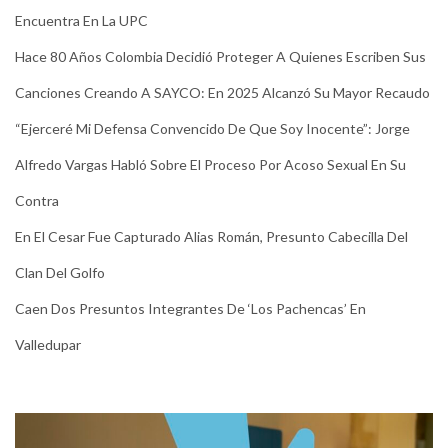
Encuentra En La UPC
Hace 80 Años Colombia Decidió Proteger A Quienes Escriben Sus
Canciones Creando A SAYCO: En 2025 Alcanzó Su Mayor Recaudo
“Ejerceré Mi Defensa Convencido De Que Soy Inocente”: Jorge
Alfredo Vargas Habló Sobre El Proceso Por Acoso Sexual En Su
Contra
En El Cesar Fue Capturado Alias Román, Presunto Cabecilla Del
Clan Del Golfo
Caen Dos Presuntos Integrantes De ‘Los Pachencas’ En
Valledupar