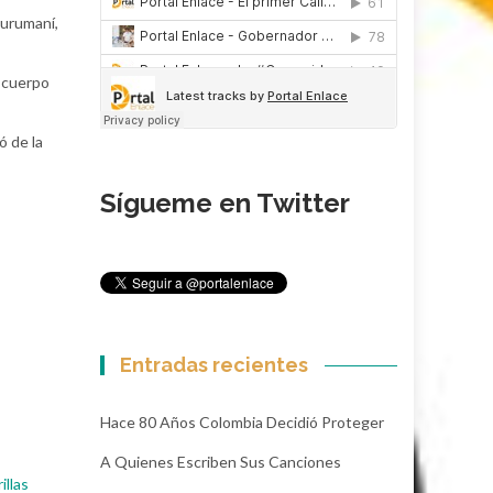
Curumaní,
l cuerpo
ó de la
Sígueme en Twitter
Entradas recientes
Hace 80 Años Colombia Decidió Proteger
A Quienes Escriben Sus Canciones
illas