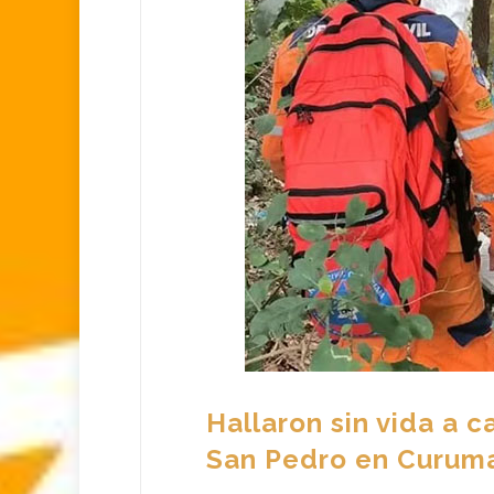
Hallaron sin vida a c
San Pedro en Curum