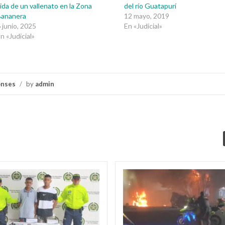
ida de un vallenato en la Zona
del río Guatapurí
Bananera
12 mayo, 2019
 junio, 2025
En «Judicial»
n «Judicial»
onses
/
by
admin