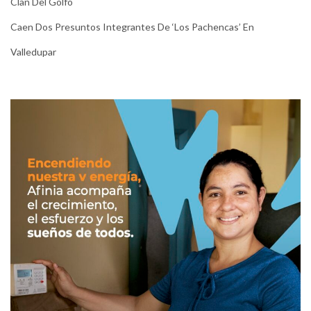
Clan Del Golfo
Caen Dos Presuntos Integrantes De ‘Los Pachencas’ En
Valledupar