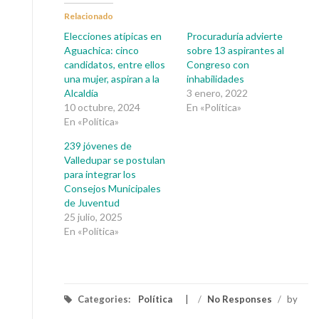
Relacionado
Elecciones atípicas en
Procuraduría advierte
Aguachica: cinco
sobre 13 aspirantes al
candidatos, entre ellos
Congreso con
una mujer, aspiran a la
inhabilidades
Alcaldía
3 enero, 2022
10 octubre, 2024
En «Política»
En «Política»
239 jóvenes de
Valledupar se postulan
para integrar los
Consejos Municipales
de Juventud
25 julio, 2025
En «Política»
Categories:
Política
/
No Responses
/
by