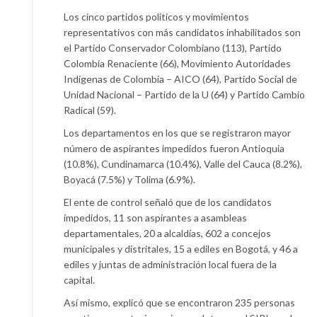
Los cinco partidos políticos y movimientos
representativos con más candidatos inhabilitados son
el Partido Conservador Colombiano (113), Partido
Colombia Renaciente (66), Movimiento Autoridades
Indígenas de Colombia – AICO (64), Partido Social de
Unidad Nacional – Partido de la U (64) y Partido Cambio
Radical (59).
Los departamentos en los que se registraron mayor
número de aspirantes impedidos fueron Antioquia
(10.8%), Cundinamarca (10.4%), Valle del Cauca (8.2%),
Boyacá (7.5%) y Tolima (6.9%).
El ente de control señaló que de los candidatos
impedidos, 11 son aspirantes a asambleas
departamentales, 20 a alcaldías, 602 a concejos
municipales y distritales, 15 a ediles en Bogotá, y 46 a
ediles y juntas de administración local fuera de la
capital.
Así mismo, explicó que se encontraron 235 personas