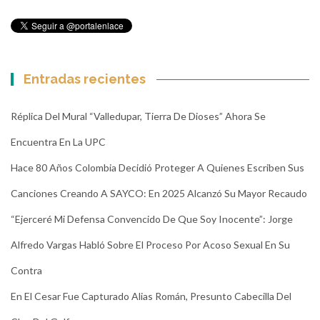
Entradas recientes
Réplica Del Mural “Valledupar, Tierra De Dioses” Ahora Se
Encuentra En La UPC
Hace 80 Años Colombia Decidió Proteger A Quienes Escriben Sus
Canciones Creando A SAYCO: En 2025 Alcanzó Su Mayor Recaudo
“Ejerceré Mi Defensa Convencido De Que Soy Inocente”: Jorge
Alfredo Vargas Habló Sobre El Proceso Por Acoso Sexual En Su
Contra
En El Cesar Fue Capturado Alias Román, Presunto Cabecilla Del