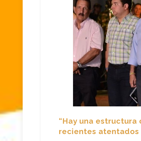
“Hay una estructura 
recientes atentados