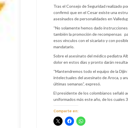
Tras el Consejo de Seguridad realizado po
confirmó que en el Cesar existe una estruct
asesinados de personalidades en Valledup
“No solamente hemos dado instrucciones de
también la promoción de recompensas par
esos vínculos con el sicariato y con posibles
mandatario.
Sobre el asesinato del médico pediatra A
dolor en estos días y pronto darán result
“Mantendremos todo el equipo de la Dijin 
intelectuales del asesinato de Aroca, y a
últimas semanas”, expresó.
El presidente de los colombianos señaló 
uniformados más este año, de los cuales 
Comparte en: