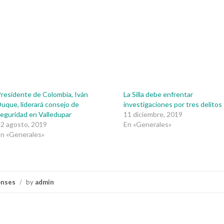
residente de Colombia, Iván
La Silla debe enfrentar
uque, liderará consejo de
investigaciones por tres delitos
eguridad en Valledupar
11 diciembre, 2019
2 agosto, 2019
En «Generales»
n «Generales»
onses
/
by
admin