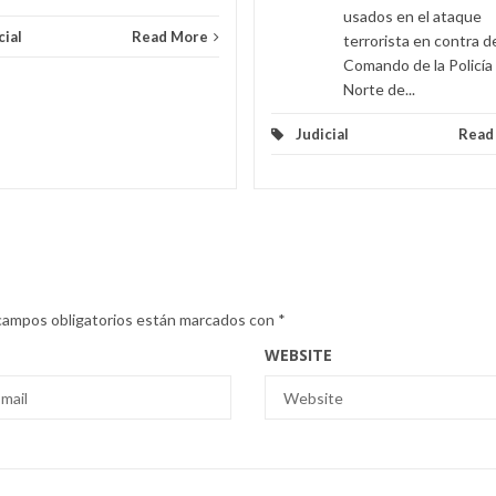
usados en el ataque
cial
Read More
terrorista en contra d
Comando de la Policía
Norte de...
Judicial
Read
campos obligatorios están marcados con
*
WEBSITE