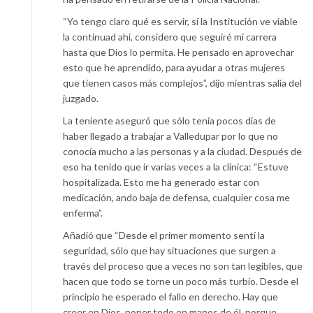
“Yo tengo claro qué es servir, sí la Institución ve viable
la continuad ahí, considero que seguiré mi carrera
hasta que Dios lo permita. He pensado en aprovechar
esto que he aprendido, para ayudar a otras mujeres
que tienen casos más complejos”, dijo mientras salía del
juzgado.
La teniente aseguró que sólo tenía pocos días de
haber llegado a trabajar a Valledupar por lo que no
conocía mucho a las personas y a la ciudad. Después de
eso ha tenido que ir varias veces a la clínica: “Estuve
hospitalizada. Esto me ha generado estar con
medicación, ando baja de defensa, cualquier cosa me
enferma”.
Añadió que “Desde el primer momento sentí la
seguridad, sólo que hay situaciones que surgen a
través del proceso que a veces no son tan legibles, que
hacen que todo se torne un poco más turbio. Desde el
principio he esperado el fallo en derecho. Hay que
creer en Dios, poner todo en manos de él, porque