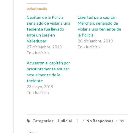
Relacionado
Capitán de la Policía
Libertad para capitán
señalado de violar a una
Merchán, señalado de
teniente fue llevado
violar a una teniente de
ante un juez en
la Policía
Valledupar
28 diciembre, 2018
27 diciembre, 2018
En «Judicial»
En «Judicial»
Acusaron al capitán por
presuntamente abusar
sexualmente de la
teniente
23 mayo, 2019
En «Judicial»
Categories:
Judicial
/
No Responses
/
by