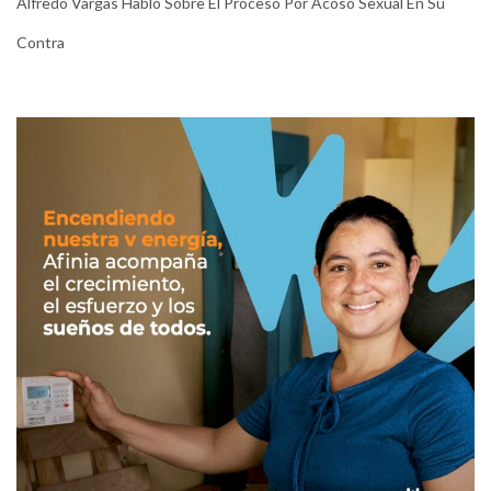
Alfredo Vargas Habló Sobre El Proceso Por Acoso Sexual En Su
Contra