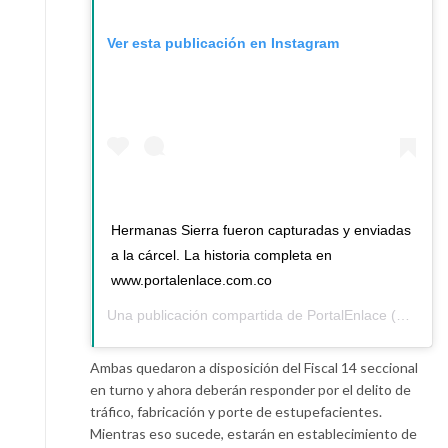
Ver esta publicación en Instagram
Hermanas Sierra fueron capturadas y enviadas
a la cárcel. La historia completa en
www.portalenlace.com.co
Una publicación compartida de
PortalEnlace
(@portalenlace) el
Ambas quedaron a disposición del Fiscal 14 seccional
en turno y ahora deberán responder por el delito de
tráfico, fabricación y porte de estupefacientes.
Mientras eso sucede, estarán en establecimiento de