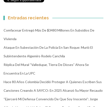
Entradas recientes
Comfacesar Entregó Más De $3480 Millones En Subsidios De
Vivienda
Ataque En Subestación De La Policía En San Roque: Murió El
Subintendente Algemiro Rodelo Canchila
Réplica Del Mural “Valledupar, Tierra De Dioses” Ahora Se
Encuentra En La UPC
Hace 80 Años Colombia Decidió Proteger A Quienes Escriben Sus
Canciones Creando A SAYCO: En 2025 Alcanzó Su Mayor Recaudo
“Ejerceré Mi Defensa Convencido De Que Soy Inocente”: Jorge