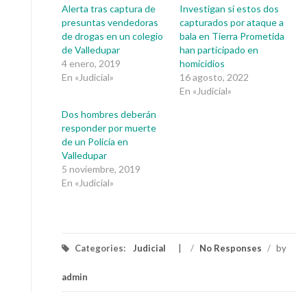
Alerta tras captura de
Investigan si estos dos
presuntas vendedoras
capturados por ataque a
de drogas en un colegio
bala en Tierra Prometida
de Valledupar
han participado en
4 enero, 2019
homicidios
En «Judicial»
16 agosto, 2022
En «Judicial»
Dos hombres deberán
responder por muerte
de un Policía en
Valledupar
5 noviembre, 2019
En «Judicial»
Categories:
Judicial
/
No Responses
/
by
admin