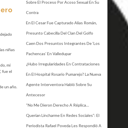
Sobre El Proceso Por Acoso Sexual En Su
pero
Contra
En El Cesar Fue Capturado Alias Román,
Presunto Cabecilla Del Clan Del Golfo
 dejado
Caen Dos Presuntos Integrantes De ‘Los
las niñas
Pachencas’ En Valledupar
¿Hubo Irregularidades En Contrataciones
do, mi
 fue el
En El Hospital Rosario Pumarejo? La Nueva
Agente Interventora Habló Sobre Su
de un año.
Antecesor
“No Me Dieron Derecho A Réplica…
Querían Lincharme En Redes Sociales”: El
Periodista Rafael Poveda Les Respondió A