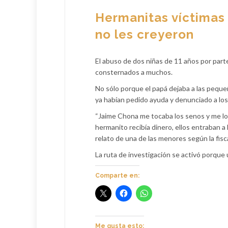
Hermanitas víctimas
no les creyeron
El abuso de dos niñas de 11 años por part
consternados a muchos.
No sólo porque el papá dejaba a las pequeñ
ya habían pedido ayuda y denunciado a los
“Jaime Chona me tocaba los senos y me l
hermanito recibía dinero, ellos entraban a
relato de una de las menores según la fisca
La ruta de investigación se activó porque
Comparte en:
Me gusta esto: