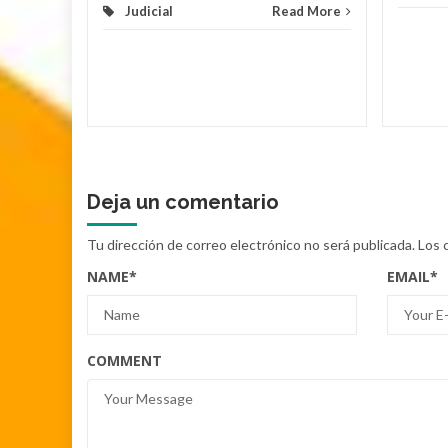
Judicial
Read More
Deja un comentario
Tu dirección de correo electrónico no será publicada.
Los 
NAME
*
EMAIL
*
COMMENT