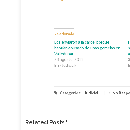
Relacionado
Los enviaron a la cárcel porque
habrían abusado de unas gemelas en
s
Valledupar
a
28 agosto, 2018
3
En «Judicial»
E
Categories:
Judicial
/
No Resp
Related Posts '