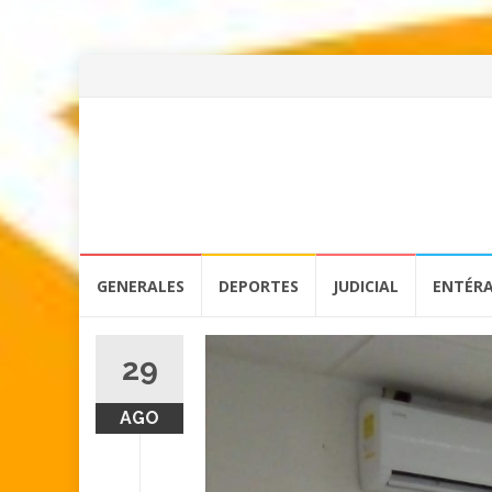
Skip
GENERALES
DEPORTES
JUDICIAL
ENTÉR
to
content
29
AGO