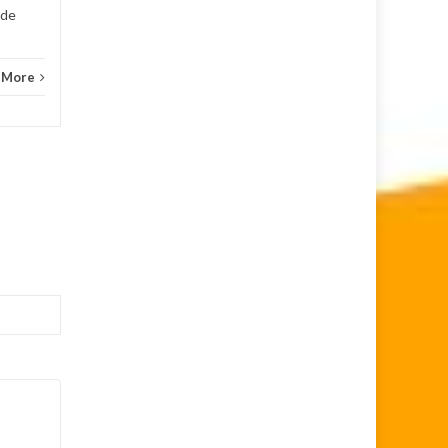
 de
 More