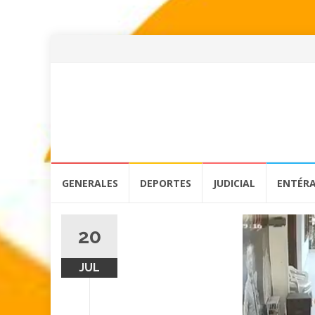
Skip
GENERALES
DEPORTES
JUDICIAL
ENTÉR
to
content
20
JUL