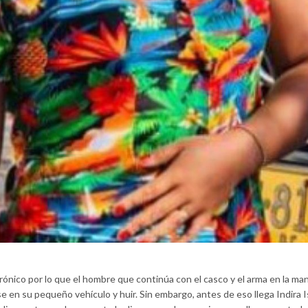
rónico por lo que el hombre que continúa con el casco y el arma en la ma
e en su pequeño vehículo y huir. Sin embargo, antes de eso llega Indira I