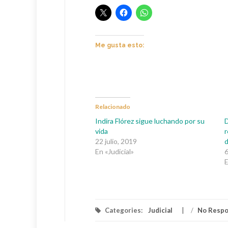
Me gusta esto:
Relacionado
Indira Flórez sigue luchando por su
vida
r
22 julio, 2019
En «Judicial»
6
E
Categories:
Judicial
/
No Resp