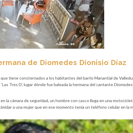
hermana de Diomedes Dionisio Díaz
o que tiene consternados a los habitantes del barrio Manantial de Valledu
‘Las Tres D’, lugar dónde fue baleada la hermana del cantante Diomedes
en la cámara de seguridad, un hombre con casco llega en una motocicleta
ntimidar a una mujer que en ese momento tenía un teléfono celular en la 