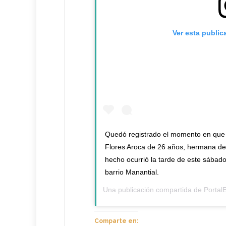
Ver esta public
Quedó registrado el momento en que u
Flores Aroca de 26 años, hermana del
hecho ocurrió la tarde de este sábado 
barrio Manantial.
Una publicación compartida de
Portal
Comparte en: