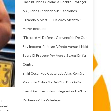
Hace 80 Años Colombia Decidió Proteger
A Quienes Escriben Sus Canciones
Creando A SAYCO: En 2025 Alcanzó Su
Mayor Recaudo
“Ejerceré Mi Defensa Convencido De Que
Soy Inocente”: Jorge Alfredo Vargas Habló
Sobre El Proceso Por Acoso Sexual En Su
Contra
En El Cesar Fue Capturado Alias Román,
Presunto Cabecilla Del Clan Del Golfo
Caen Dos Presuntos Integrantes De ‘Los
Pachencas’ En Valledupar
no
sabel