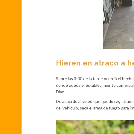
Hieren en atraco a 
Sobre las 3:00 de la tarde ocurrió el hech
donde queda el establecimiento comercial 
Díaz.
De acuerdo al vídeo que quedó registrado 
del vehículo, saca el arma de fuego para i