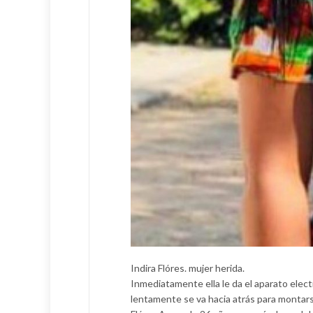
Indira Flóres. mujer herida.
Inmediatamente ella le da el aparato elect
lentamente se va hacia atrás para montars