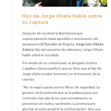
Hijo de Jorge Oñate habló sobre
su captura
Después de recobrar la libertad porque
supuestamente había agredido a funcionarios del
aeropuerto
El Dorado
de Bogotá,
Jorge Luis Oñate
Zuleta
, hijo del cantante de vallenatos, Jorge Oñate,
habló sobre lo sucedido.
Por medio de un comunicado, el abogado Andrés
Caballero Sierra manifstó que es falso que el hijo de
Jorge oñate estaba ‘borracho’, en el momento de la
captura.
“No se negó a pasar por los filtros de seguridad. Le
generó cierta molestia que se le pidiera pasar por
controles más allá de los que normalmente se
presentan en vuelos nacionales. La premura por
abordar el vuelo propició la confrontación”, dice una