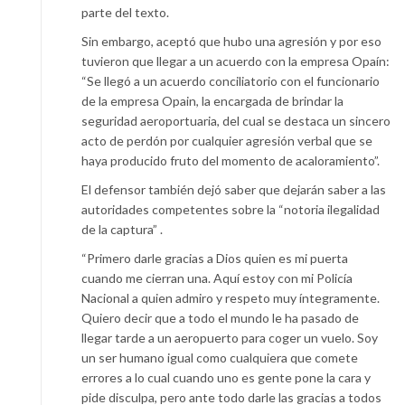
parte del texto.
Sin embargo, aceptó que hubo una agresión y por eso
tuvieron que llegar a un acuerdo con la empresa Opaín:
“Se llegó a un acuerdo conciliatorio con el funcionario
de la empresa Opain, la encargada de brindar la
seguridad aeroportuaria, del cual se destaca un sincero
acto de perdón por cualquier agresión verbal que se
haya producido fruto del momento de acaloramiento”.
El defensor también dejó saber que dejarán saber a las
autoridades competentes sobre la “notoria ilegalidad
de la captura” .
“Primero darle gracias a Dios quien es mi puerta
cuando me cierran una. Aquí estoy con mi Policía
Nacional a quien admiro y respeto muy íntegramente.
Quiero decir que a todo el mundo le ha pasado de
llegar tarde a un aeropuerto para coger un vuelo. Soy
un ser humano igual como cualquiera que comete
errores a lo cual cuando uno es gente pone la cara y
pide disculpa, pero ante todo darle las gracias a todos