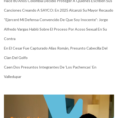
Hace 80 Años Colombia Decidió Proteger A Quienes Escriben Sus
Canciones Creando A SAYCO: En 2025 Alcanzó Su Mayor Recaudo
“Ejerceré Mi Defensa Convencido De Que Soy Inocente”: Jorge
Alfredo Vargas Habló Sobre El Proceso Por Acoso Sexual En Su
Contra
En El Cesar Fue Capturado Alias Román, Presunto Cabecilla Del
Clan Del Golfo
Caen Dos Presuntos Integrantes De ‘Los Pachencas’ En
Valledupar