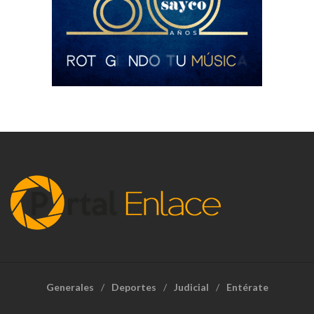
Generales
Deportes
Judicial
Entérate