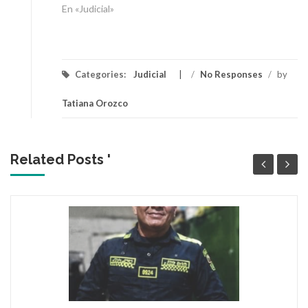
En «Judicial»
Categories:
Judicial
/
No Responses
/
by
Tatiana Orozco
Related Posts '