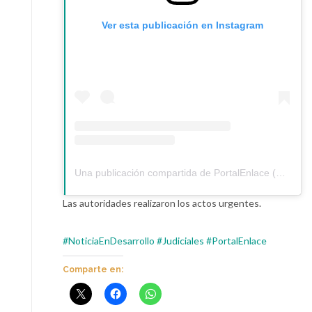
Ver esta publicación en Instagram
Una publicación compartida de PortalEnlace (@portalenlace)
Las autoridades realizaron los actos urgentes.
#NoticiaEnDesarrollo
#Judiciales
#PortalEnlace
Comparte en: