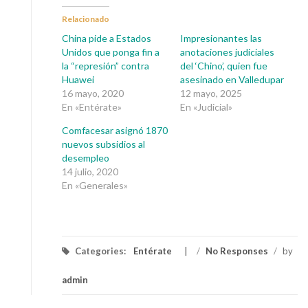
Relacionado
China pide a Estados
Impresionantes las
Unidos que ponga fin a
anotaciones judiciales
la “represión” contra
del ‘Chino’, quien fue
Huawei
asesinado en Valledupar
16 mayo, 2020
12 mayo, 2025
En «Entérate»
En «Judicial»
Comfacesar asignó 1870
nuevos subsidios al
desempleo
14 julio, 2020
En «Generales»
Categories:
Entérate
/
No Responses
/
by
admin