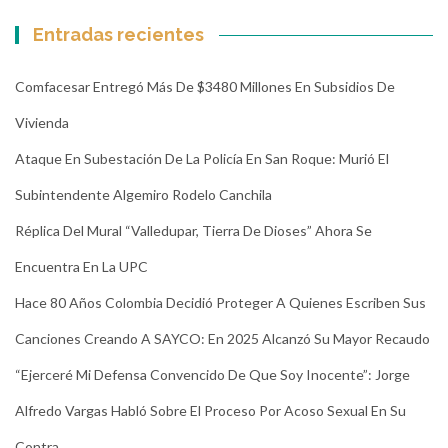
Entradas recientes
Comfacesar Entregó Más De $3480 Millones En Subsidios De
Vivienda
Ataque En Subestación De La Policía En San Roque: Murió El
Subintendente Algemiro Rodelo Canchila
Réplica Del Mural “Valledupar, Tierra De Dioses” Ahora Se
Encuentra En La UPC
Hace 80 Años Colombia Decidió Proteger A Quienes Escriben Sus
Canciones Creando A SAYCO: En 2025 Alcanzó Su Mayor Recaudo
“Ejerceré Mi Defensa Convencido De Que Soy Inocente”: Jorge
Alfredo Vargas Habló Sobre El Proceso Por Acoso Sexual En Su
Contra