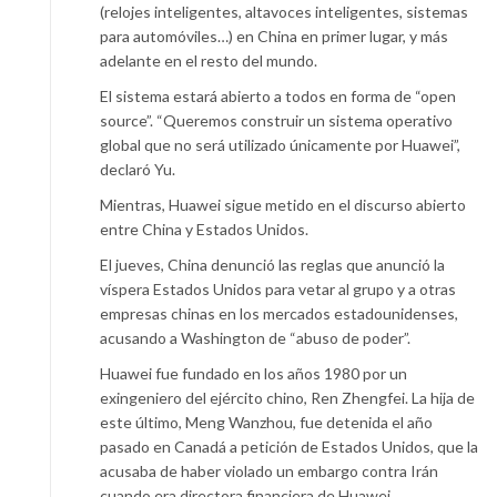
(relojes inteligentes, altavoces inteligentes, sistemas
para automóviles…) en China en primer lugar, y más
adelante en el resto del mundo.
El sistema estará abierto a todos en forma de “open
source”. “Queremos construir un sistema operativo
global que no será utilizado únicamente por Huawei”,
declaró Yu.
Mientras, Huawei sigue metido en el discurso abierto
entre China y Estados Unidos.
El jueves, China denunció las reglas que anunció la
víspera Estados Unidos para vetar al grupo y a otras
empresas chinas en los mercados estadounidenses,
acusando a Washington de “abuso de poder”.
Huawei fue fundado en los años 1980 por un
exingeniero del ejército chino, Ren Zhengfei. La hija de
este último, Meng Wanzhou, fue detenida el año
pasado en Canadá a petición de Estados Unidos, que la
acusaba de haber violado un embargo contra Irán
cuando era directora financiera de Huawei.