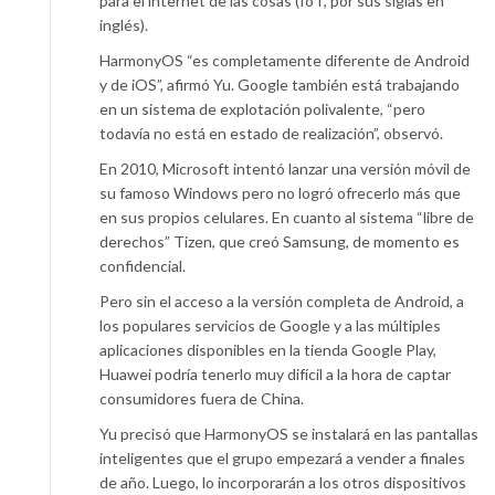
para el internet de las cosas (IoT, por sus siglas en
inglés).
HarmonyOS “es completamente diferente de Android
y de iOS”, afirmó Yu. Google también está trabajando
en un sistema de explotación polivalente, “pero
todavía no está en estado de realización”, observó.
En 2010, Microsoft intentó lanzar una versión móvil de
su famoso Windows pero no logró ofrecerlo más que
en sus propios celulares. En cuanto al sistema “libre de
derechos” Tizen, que creó Samsung, de momento es
confidencial.
Pero sin el acceso a la versión completa de Android, a
los populares servicios de Google y a las múltiples
aplicaciones disponibles en la tienda Google Play,
Huawei podría tenerlo muy difícil a la hora de captar
consumidores fuera de China.
Yu precisó que HarmonyOS se instalará en las pantallas
inteligentes que el grupo empezará a vender a finales
de año. Luego, lo incorporarán a los otros dispositivos