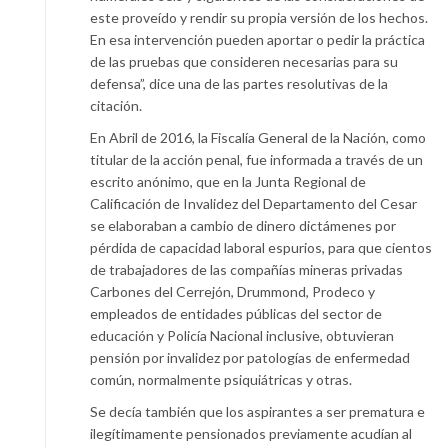
este proveído y rendir su propia versión de los hechos.
En esa intervención pueden aportar o pedir la práctica
de las pruebas que consideren necesarias para su
defensa”, dice una de las partes resolutivas de la
citación.
En Abril de 2016, la Fiscalía General de la Nación, como
titular de la acción penal, fue informada a través de un
escrito anónimo, que en la Junta Regional de
Calificación de Invalidez del Departamento del Cesar
se elaboraban a cambio de dinero dictámenes por
pérdida de capacidad laboral espurios, para que cientos
de trabajadores de las compañías mineras privadas
Carbones del Cerrejón, Drummond, Prodeco y
empleados de entidades públicas del sector de
educación y Policía Nacional inclusive, obtuvieran
pensión por invalidez por patologías de enfermedad
común, normalmente psiquiátricas y otras.
Se decía también que los aspirantes a ser prematura e
ilegítimamente pensionados previamente acudían al