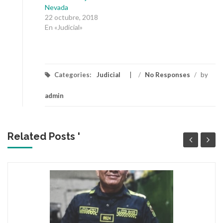
Nevada
22 octubre, 2018
En «Judicial»
Categories:
Judicial
/
No Responses
/
by
admin
Related Posts '