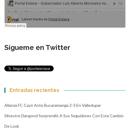
Sígueme en Twitter
Entradas recientes
Alianza FC Cayó Ante Bucaramanga 2-3 En Valledupar
Silvestre Dangond Sorprendió A Sus Seguidores Con Este Cambio
De Look