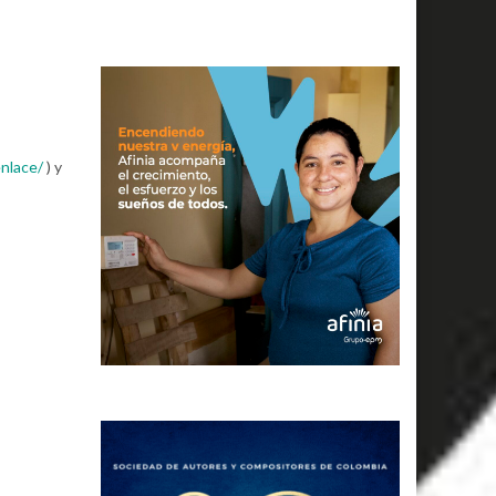
nlace/
) y