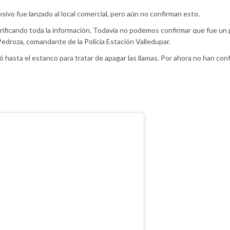
osivo fue lanzado al local comercial, pero aún no confirman esto.
erificando toda la información. Todavía no podemos confirmar que fue un
Pedroza, comandante de la Policía Estación Valledupar.
 hasta el estanco para tratar de apagar las llamas. Por ahora no han con