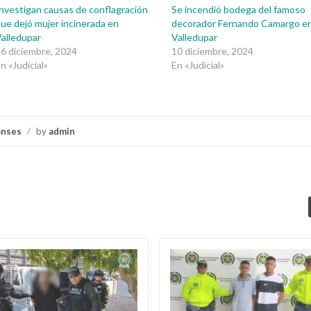
nvestigan causas de conflagración
Se incendió bodega del famoso
ue dejó mujer incinerada en
decorador Fernando Camargo e
alledupar
Valledupar
6 diciembre, 2024
10 diciembre, 2024
n «Judicial»
En «Judicial»
onses
/
by
admin