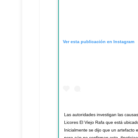
Ver esta publicación en Instagram
Las autoridades investigan las causas
Licores El Viejo Rafa que está ubicad
Inicialmente se dijo que un artefacto 
pero aún no confirman esto. #noticiae