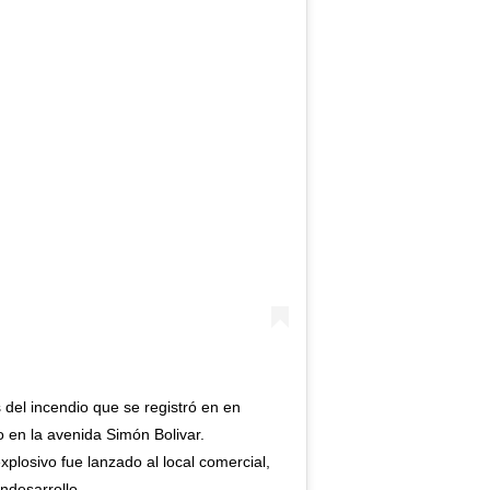
 del incendio que se registró en en
o en la avenida Simón Bolivar.
explosivo fue lanzado al local comercial,
ndesarrollo