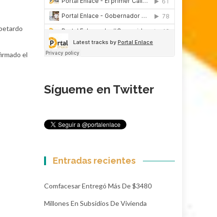
 petardo
firmado el
Sígueme en Twitter
Entradas recientes
Comfacesar Entregó Más De $3480
Millones En Subsidios De Vivienda