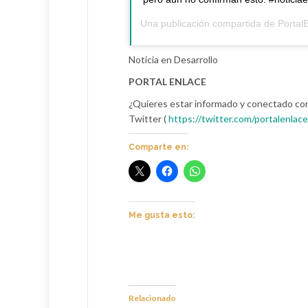
Una publicación compartida de
Portal
Noticia en Desarrollo
PORTAL ENLACE
¿Quieres estar informado y conectado co
Twitter (
https://twitter.com/portalenlace
Comparte en:
Me gusta esto:
Relacionado