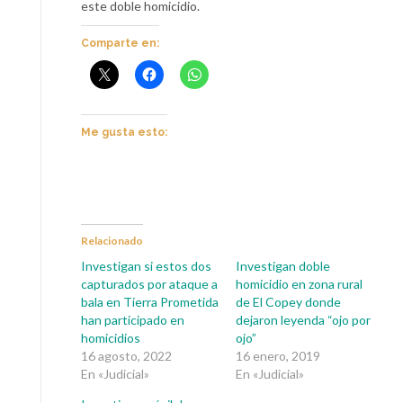
este doble homicidio.
Comparte en:
Me gusta esto:
Relacionado
Investigan si estos dos
Investigan doble
capturados por ataque a
homicidio en zona rural
bala en Tierra Prometida
de El Copey donde
han participado en
dejaron leyenda “ojo por
homicidios
ojo”
16 agosto, 2022
16 enero, 2019
En «Judicial»
En «Judicial»