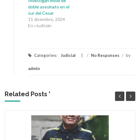
Investigan móvil de
doble asesinato en el
sur del Cesar
11 diciembre, 2024
En «Judicial»
Categories:
Judicial
/
No Responses
/
by
admin
Related Posts '