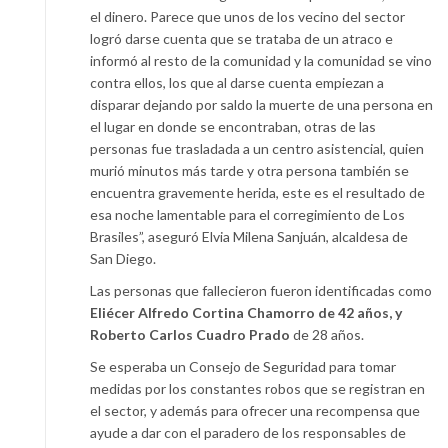
el dinero. Parece que unos de los vecino del sector
logró darse cuenta que se trataba de un atraco e
informó al resto de la comunidad y la comunidad se vino
contra ellos, los que al darse cuenta empiezan a
disparar dejando por saldo la muerte de una persona en
el lugar en donde se encontraban, otras de las
personas fue trasladada a un centro asistencial, quien
murió minutos más tarde y otra persona también se
encuentra gravemente herida, este es el resultado de
esa noche lamentable para el corregimiento de Los
Brasiles”, aseguró Elvia Milena Sanjuán, alcaldesa de
San Diego.
Las personas que fallecieron fueron identificadas como
Eliécer Alfredo Cortina Chamorro de 42 años, y
Roberto Carlos Cuadro Prado
de 28 años.
Se esperaba un Consejo de Seguridad para tomar
medidas por los constantes robos que se registran en
el sector, y además para ofrecer una recompensa que
ayude a dar con el paradero de los responsables de