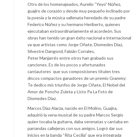
Otro de los homenajeados, Aurelio “Yeyo” Núñez,
guajiro de corazón y desde muy pequeño inclinado por
la poesía y la música vallenata heredado de su padre
Federico Núñez y su hermano Heriberto, quienes
ejecutaban extraordinariamente el acordeón. Sus
obras han tenido un gran éxito nacional e internacional
ya que artistas como Jorge Oñate, Diomedes Díaz,
Silvestre Dangond, Fabián Corrales,
Peter Manjarrés entre otros han grabado sus
canciones. Es de los pocos y afortunados
cantautores que sus composiciones titulen tres
discos compactos ganadores de un premio Grammy:
Te dedico mis triunfos de Jorge Oñate, El Nobel del
Amor de Poncho Zuleta y Listo Pa La Foto de
Diomedes Díaz.
Marcos Díaz Alarza, nacido en El Molino, Guajira,
adquirió la vena musical de su padre Marcos Sergio
quien tocaba la guitarra, daba serenatas y cantaba en
parrandas callejeras con sus amigos. Logró dar sus
inicios en la banda “Rita Cecilia” que era integrada