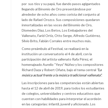
por sus tíos y su papá, fue dando pasos agigantados
llegando al Binomio de Oro presentándose por
alrededor de ocho años como corista del conjunto al
lado de Rafael Orozco. Sus composiciones quedaron
inmortalizadas en las voces del Binomio de Oro,
Diomedes Díaz, Los Betos, Los Embajadores del
Vallenato, Farid Ortiz, Otto Serge, Alfredo Gutiérrez,
Silvio Brito, Fabián Corrales entre muchos más.
Como preámbulo al Festival, se realizará en la
institución un conversatorio el 4 de abril, con la
participación del artista vallenato Rafa Pérez, el
homenajeado Aurelio “Yeyo” Núñez y los compositores
Richard Daza y Robert Oñate, bajo el tema central
“La
música actual frente a la música tradicional vallenata”.
Las inscripciones para las competencias están abiertas
hasta el 12 de abril de 2019, para todos los estudiantes
de colegios, universidades y centros educativos que
cuenten con habilidades para interpretar el acordeón
en las categorías: infantil, juvenil y aficionado. Los