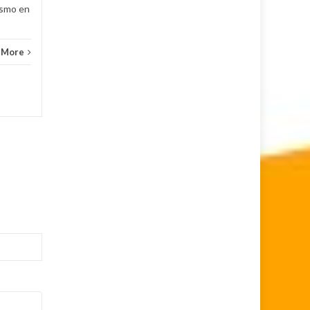
ismo en
Deportes
Read More
 More