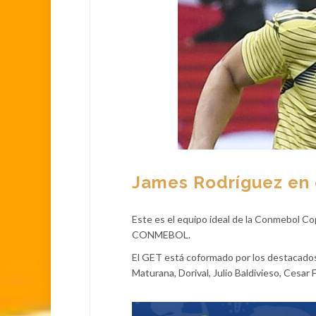
James Rodríguez en 
Este es el equipo ideal de la Conmebol Co
CONMEBOL.
El GET está coformado por los destacado
Maturana, Dorival, Julio Baldivieso, Cesar 