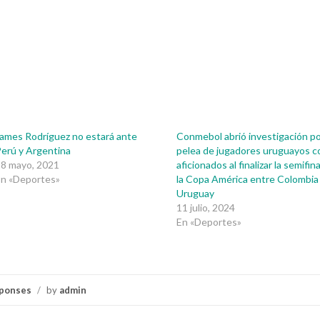
ames Rodríguez no estará ante
Conmebol abrió investigación p
erú y Argentina
pelea de jugadores uruguayos c
28 mayo, 2021
aficionados al finalizar la semifin
En «Deportes»
la Copa América entre Colombia
Uruguay
11 julio, 2024
En «Deportes»
ponses
/
by
admin