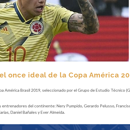
el once ideal de la Copa América 2
pa América Brasil 2019, seleccionado por el Grupo de Estudio Técnico (G
s entrenadores del continente: Nery Pumpido, Gerardo Pelusso, Francis
Farías, Daniel Bañales y Ever Almeida.