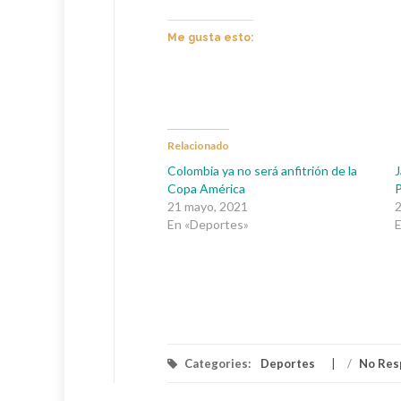
Me gusta esto:
Relacionado
Colombia ya no será anfitrión de la
J
Copa América
P
21 mayo, 2021
En «Deportes»
Categories:
Deportes
/
No Res