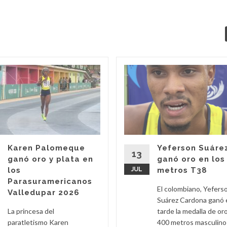
Karen Palomeque
Yeferson Suáre
13
ganó oro y plata en
ganó oro en los
los
JUL
metros T38
Parasuramericanos
El colombiano, Yefers
Valledupar 2026
Suárez Cardona ganó 
La princesa del
tarde la medalla de oro
paratletismo Karen
400 metros masculino