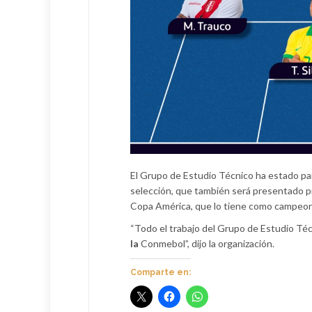
El Grupo de Estudio Técnico ha estado par
selección, que también será presentado
Copa América, que lo tiene como campeona 
“Todo el trabajo del Grupo de Estudio Técn
la
Conmebol”, dijo la organización.
Comparte en: