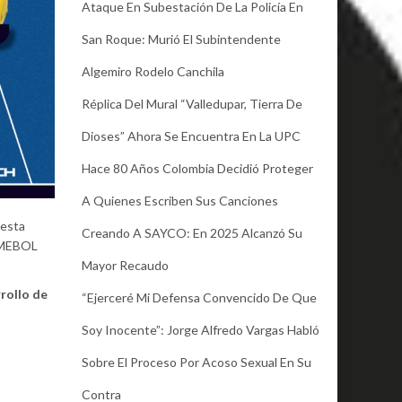
Ataque En Subestación De La Policía En
San Roque: Murió El Subintendente
Algemiro Rodelo Canchila
Réplica Del Mural “Valledupar, Tierra De
Dioses” Ahora Se Encuentra En La UPC
Hace 80 Años Colombia Decidió Proteger
A Quienes Escriben Sus Canciones
 esta
Creando A SAYCO: En 2025 Alcanzó Su
ONMEBOL
Mayor Recaudo
rollo de
“Ejerceré Mi Defensa Convencido De Que
Soy Inocente”: Jorge Alfredo Vargas Habló
Sobre El Proceso Por Acoso Sexual En Su
Contra