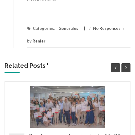
Categories:
Generales
/
No Responses
/
by
Renier
Related Posts '