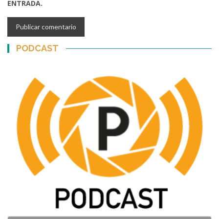
ENTRADA.
PODCAST