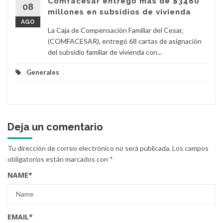
Comfacesar entregó más de $3480
08
millones en subsidios de vivienda
AGO
La Caja de Compensación Familiar del Cesar,
(COMFACESAR), entregó 68 cartas de asignación
del subsidio familiar de vivienda con...
Generales
Deja un comentario
Tu dirección de correo electrónico no será publicada.
Los campos
obligatorios están marcados con
*
NAME
*
EMAIL
*