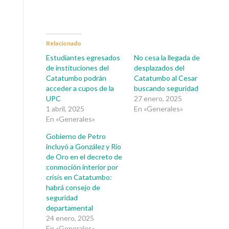
Relacionado
Estudiantes egresados
No cesa la llegada de
de instituciones del
desplazados del
Catatumbo podrán
Catatumbo al Cesar
acceder a cupos de la
buscando seguridad
UPC
27 enero, 2025
1 abril, 2025
En «Generales»
En «Generales»
Gobierno de Petro
incluyó a González y Río
de Oro en el decreto de
conmoción interior por
crisis en Catatumbo:
habrá consejo de
seguridad
departamental
24 enero, 2025
En «Generales»