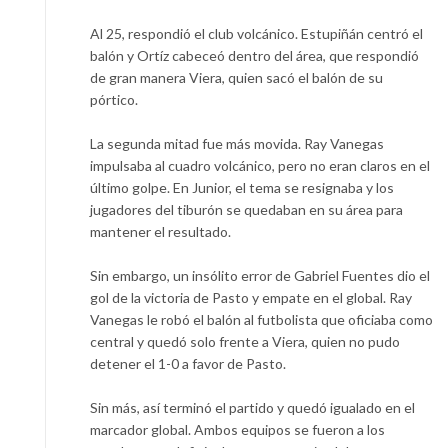
Al 25, respondió el club volcánico. Estupiñán centró el
balón y Ortíz cabeceó dentro del área, que respondió
de gran manera Viera, quien sacó el balón de su
pórtico.
La segunda mitad fue más movida. Ray Vanegas
impulsaba al cuadro volcánico, pero no eran claros en el
último golpe. En Junior, el tema se resignaba y los
jugadores del tiburón se quedaban en su área para
mantener el resultado.
Sin embargo, un insólito error de Gabriel Fuentes dio el
gol de la victoria de Pasto y empate en el global. Ray
Vanegas le robó el balón al futbolista que oficiaba como
central y quedó solo frente a Viera, quien no pudo
detener el 1-0 a favor de Pasto.
Sin más, así terminó el partido y quedó igualado en el
marcador global. Ambos equipos se fueron a los