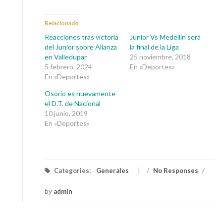
Relacionado
Reacciones tras victoria
Junior Vs Medellín será
del Junior sobre Alianza
la final de la Liga
en Valledupar
25 noviembre, 2018
5 febrero, 2024
En «Deportes»
En «Deportes»
Osorio es nuevamente
el D.T. de Nacional
10 junio, 2019
En «Deportes»
Categories:
Generales
/
No Responses
/
by
admin