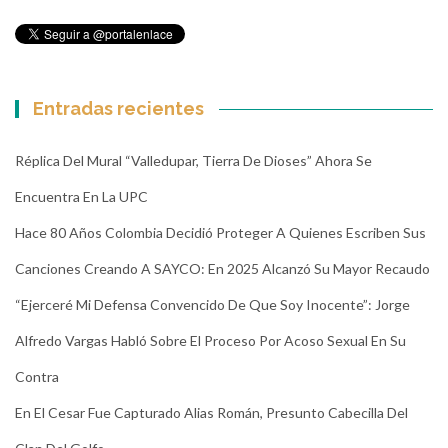
Entradas recientes
Réplica Del Mural “Valledupar, Tierra De Dioses” Ahora Se
Encuentra En La UPC
Hace 80 Años Colombia Decidió Proteger A Quienes Escriben Sus
Canciones Creando A SAYCO: En 2025 Alcanzó Su Mayor Recaudo
“Ejerceré Mi Defensa Convencido De Que Soy Inocente”: Jorge
Alfredo Vargas Habló Sobre El Proceso Por Acoso Sexual En Su
Contra
En El Cesar Fue Capturado Alias Román, Presunto Cabecilla Del