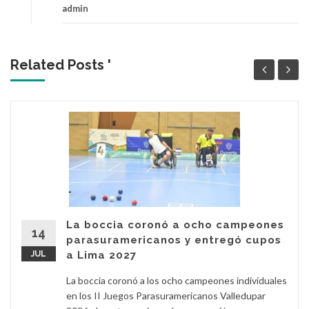
admin
Related Posts '
La boccia coronó a ocho campeones
14
parasuramericanos y entregó cupos
JUL
a Lima 2027
La boccia coronó a los ocho campeones individuales
en los II Juegos Parasuramericanos Valledupar