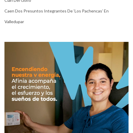
Clan Del Golfo
Caen Dos Presuntos Integrantes De ‘Los Pachencas’ En
Valledupar