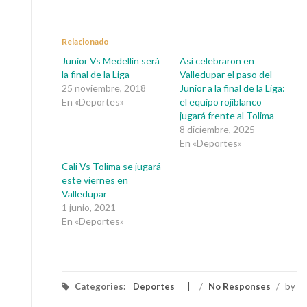
Relacionado
Junior Vs Medellín será
Así celebraron en
la final de la Liga
Valledupar el paso del
25 noviembre, 2018
Junior a la final de la Liga:
En «Deportes»
el equipo rojiblanco
jugará frente al Tolima
8 diciembre, 2025
En «Deportes»
Cali Vs Tolima se jugará
este viernes en
Valledupar
1 junio, 2021
En «Deportes»
Categories:
Deportes
/
No Responses
/
by