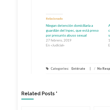
Relacionado
Niegan detención domiciliaria a
A
guardián del Inpec, que está preso
c
por presunto abuso sexual
s
27 febrero, 2019
1
En «Judicial»
E
Categories:
Entérate
/
No Res
Related Posts '