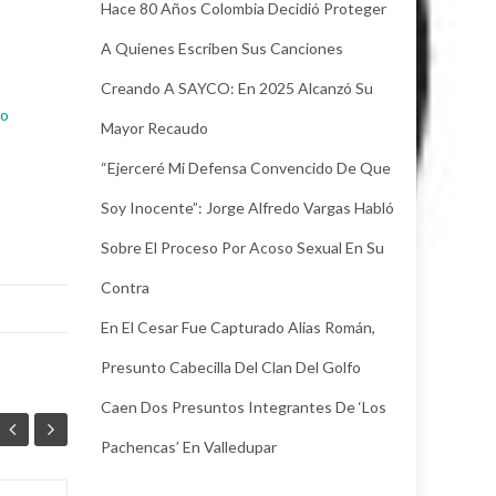
Hace 80 Años Colombia Decidió Proteger
A Quienes Escriben Sus Canciones
Creando A SAYCO: En 2025 Alcanzó Su
so
Mayor Recaudo
“Ejerceré Mi Defensa Convencido De Que
Soy Inocente”: Jorge Alfredo Vargas Habló
Sobre El Proceso Por Acoso Sexual En Su
Contra
En El Cesar Fue Capturado Alias Román,
Presunto Cabecilla Del Clan Del Golfo
Caen Dos Presuntos Integrantes De ‘Los
Pachencas’ En Valledupar