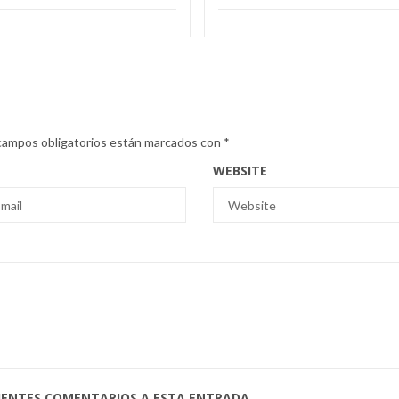
campos obligatorios están marcados con
*
WEBSITE
UIENTES COMENTARIOS A ESTA ENTRADA.