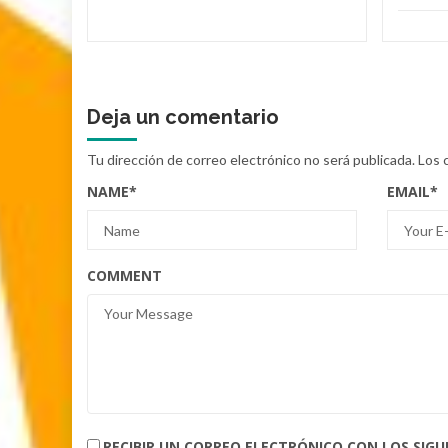
Deja un comentario
Tu dirección de correo electrónico no será publicada.
Los 
NAME
*
EMAIL
*
COMMENT
RECIBIR UN CORREO ELECTRÓNICO CON LOS SIG