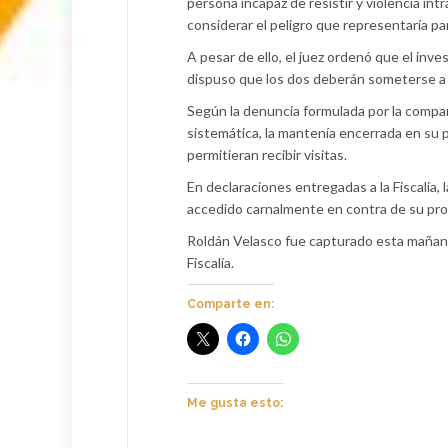
persona incapaz de resistir y violencia intr
considerar el peligro que representaría par
A pesar de ello, el juez ordenó que el inve
dispuso que los dos deberán someterse a un
Según la denuncia formulada por la compa
sistemática, la mantenía encerrada en su pr
permitieran recibir visitas.
En declaraciones entregadas a la Fiscalía, 
accedido carnalmente en contra de su pro
Roldán Velasco fue capturado esta mañana po
Fiscalía.
Comparte en:
Me gusta esto: