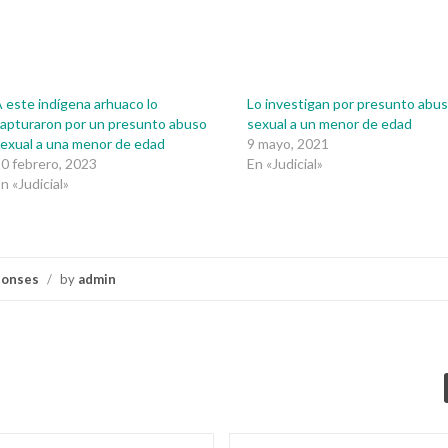
 este indígena arhuaco lo
Lo investigan por presunto abu
apturaron por un presunto abuso
sexual a un menor de edad
exual a una menor de edad
9 mayo, 2021
0 febrero, 2023
En «Judicial»
n «Judicial»
ponses
/
by
admin