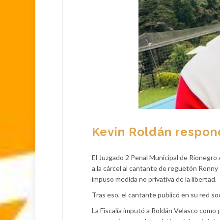
Kevin Roldán respon
El Juzgado 2 Penal Municipal de Rionegro A
a la cárcel al cantante de reguetón Ronny 
impuso medida no privativa de la libertad.
Tras eso, el cantante publicó en su red so
La Fiscalía imputó a Roldán Velasco como 