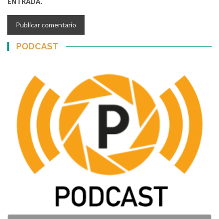
ENTRADA.
PODCAST