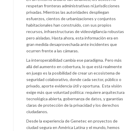
respetan fronteras administrativas ni jurisdicciones
privadas. Mientras las autoridades despliegan
esfuerzos, cientos de urbanizaciones y conjuntos
habitacionales han construido, con sus propios
recursos, infraestructuras de videovigilancia robustas
pero aisladas. Hasta ahora, esta información era en
gran medida desaprovechada ante incidentes que
ocurren frente a las cámaras.
La interoperabilidad cambia ese paradigma. Pero más
allá del aumento en cobertura, lo que está realmente
en juego es la posibilidad de crear un ecosistema de
seguridad colaborativo, donde cada sector, público o
privado, aporte evidencia útil y oportuna. Esta visión
exige más que voluntad política: requiere arquitectura
tecnológica abierta, gobernanza de datos, y garantías
claras de protección de la privacidad y los derechos
ciudadanos.
Desde la experiencia de Genetec en proyectos de
ciudad segura en América Latina y el mundo, hemos