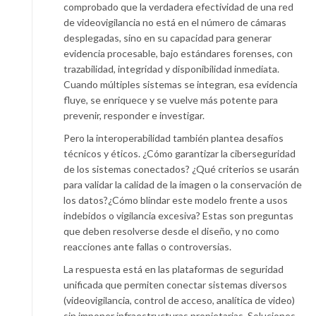
comprobado que la verdadera efectividad de una red
de videovigilancia no está en el número de cámaras
desplegadas, sino en su capacidad para generar
evidencia procesable, bajo estándares forenses, con
trazabilidad, integridad y disponibilidad inmediata.
Cuando múltiples sistemas se integran, esa evidencia
fluye, se enriquece y se vuelve más potente para
prevenir, responder e investigar.
Pero la interoperabilidad también plantea desafíos
técnicos y éticos. ¿Cómo garantizar la ciberseguridad
de los sistemas conectados? ¿Qué criterios se usarán
para validar la calidad de la imagen o la conservación de
los datos?¿Cómo blindar este modelo frente a usos
indebidos o vigilancia excesiva? Estas son preguntas
que deben resolverse desde el diseño, y no como
reacciones ante fallas o controversias.
La respuesta está en las plataformas de seguridad
unificada que permiten conectar sistemas diversos
(videovigilancia, control de acceso, analítica de video)
sin imponer infraestructuras propietarias. Soluciones