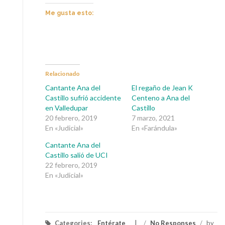
Me gusta esto:
Relacionado
Cantante Ana del
El regaño de Jean K
Castillo sufrió accidente
Centeno a Ana del
en Valledupar
Castillo
20 febrero, 2019
7 marzo, 2021
En «Judicial»
En «Farándula»
Cantante Ana del
Castillo salió de UCI
22 febrero, 2019
En «Judicial»
Categories:
Entérate
/
No Responses
/
by