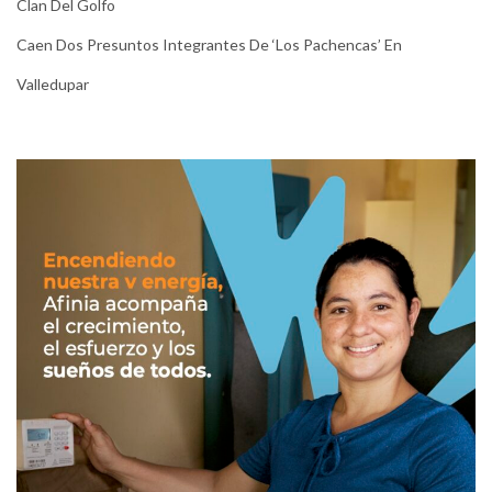
Clan Del Golfo
Caen Dos Presuntos Integrantes De ‘Los Pachencas’ En
Valledupar