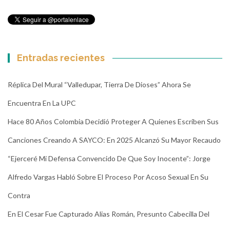
Entradas recientes
Réplica Del Mural “Valledupar, Tierra De Dioses” Ahora Se
Encuentra En La UPC
Hace 80 Años Colombia Decidió Proteger A Quienes Escriben Sus
Canciones Creando A SAYCO: En 2025 Alcanzó Su Mayor Recaudo
“Ejerceré Mi Defensa Convencido De Que Soy Inocente”: Jorge
Alfredo Vargas Habló Sobre El Proceso Por Acoso Sexual En Su
Contra
En El Cesar Fue Capturado Alias Román, Presunto Cabecilla Del