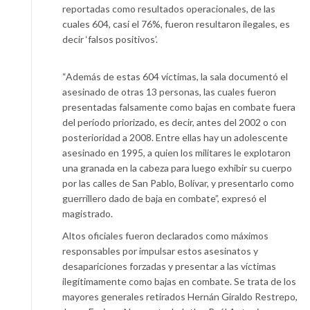
reportadas como resultados operacionales, de las
cuales 604, casi el 76%, fueron resultaron ilegales, es
decir ‘falsos positivos’.
“Además de estas 604 víctimas, la sala documentó el
asesinado de otras 13 personas, las cuales fueron
presentadas falsamente como bajas en combate fuera
del período priorizado, es decir, antes del 2002 o con
posterioridad a 2008. Entre ellas hay un adolescente
asesinado en 1995, a quien los militares le explotaron
una granada en la cabeza para luego exhibir su cuerpo
por las calles de San Pablo, Bolívar, y presentarlo como
guerrillero dado de baja en combate”, expresó el
magistrado.
Altos oficiales fueron declarados como máximos
responsables por impulsar estos asesinatos y
desapariciones forzadas y presentar a las víctimas
ilegítimamente como bajas en combate. Se trata de los
mayores generales retirados Hernán Giraldo Restrepo,