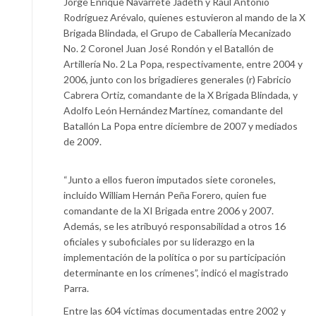
Jorge Enrique Navarrete Jadeth y Raúl Antonio
Rodríguez Arévalo, quienes estuvieron al mando de la X
Brigada Blindada, el Grupo de Caballería Mecanizado
No. 2 Coronel Juan José Rondón y el Batallón de
Artillería No. 2 La Popa, respectivamente, entre 2004 y
2006, junto con los brigadieres generales (r) Fabricio
Cabrera Ortiz, comandante de la X Brigada Blindada, y
Adolfo León Hernández Martínez, comandante del
Batallón La Popa entre diciembre de 2007 y mediados
de 2009.
“Junto a ellos fueron imputados siete coroneles,
incluido William Hernán Peña Forero, quien fue
comandante de la XI Brigada entre 2006 y 2007.
Además, se les atribuyó responsabilidad a otros 16
oficiales y suboficiales por su liderazgo en la
implementación de la política o por su participación
determinante en los crímenes”, indicó el magistrado
Parra.
Entre las 604 víctimas documentadas entre 2002 y