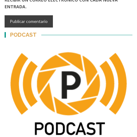
ENTRADA.
PODCAST