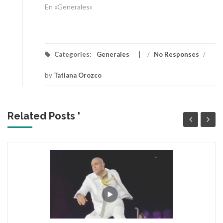
En «Generales»
Categories:
Generales
/
No Responses
/
by
Tatiana Orozco
Related Posts '