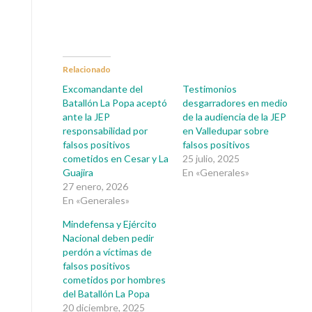
Relacionado
Excomandante del
Testimonios
Batallón La Popa aceptó
desgarradores en medio
ante la JEP
de la audiencia de la JEP
responsabilidad por
en Valledupar sobre
falsos positivos
falsos positivos
cometidos en Cesar y La
25 julio, 2025
Guajira
En «Generales»
27 enero, 2026
En «Generales»
Mindefensa y Ejército
Nacional deben pedir
perdón a víctimas de
falsos positivos
cometidos por hombres
del Batallón La Popa
20 diciembre, 2025