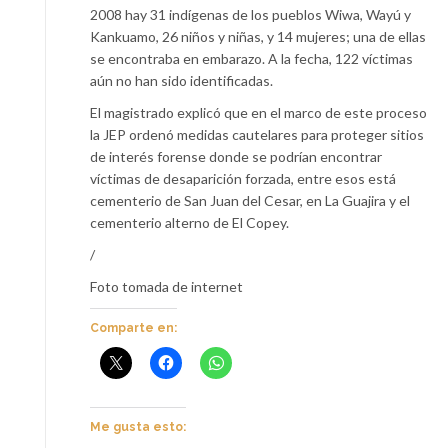
2008 hay 31 indígenas de los pueblos Wiwa, Wayú y
Kankuamo, 26 niños y niñas, y 14 mujeres; una de ellas
se encontraba en embarazo. A la fecha, 122 víctimas
aún no han sido identificadas.
El magistrado explicó que en el marco de este proceso
la JEP ordenó medidas cautelares para proteger sitios
de interés forense donde se podrían encontrar
víctimas de desaparición forzada, entre esos está
cementerio de San Juan del Cesar, en La Guajira y el
cementerio alterno de El Copey.
/
Foto tomada de internet
Comparte en:
Me gusta esto: