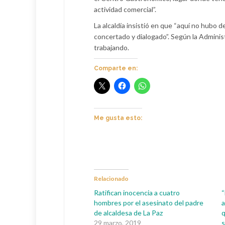
actividad comercial”.
La alcaldía insistió en que “aquí no hubo d
concertado y dialogado”. Según la Adminis
trabajando.
Comparte en:
Me gusta esto:
Relacionado
Ratifican inocencia a cuatro
“
hombres por el asesinato del padre
a
de alcaldesa de La Paz
q
29 marzo, 2019