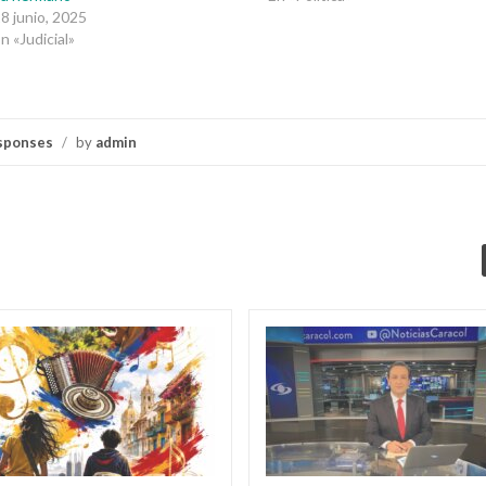
8 junio, 2025
n «Judicial»
sponses
/
by
admin