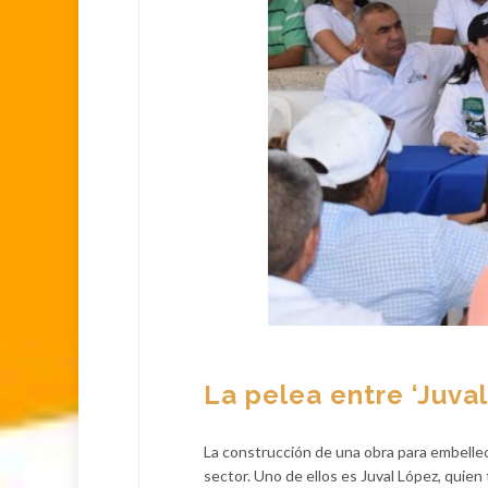
La pelea entre ‘Juval
La construcción de una obra para embellec
sector. Uno de ellos es Juval López, quien