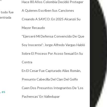
Hace 80 Años Colombia Decidió Proteger
A Quienes Escriben Sus Canciones
, todo fue
 entrada
Creando A SAYCO: En 2025 Alcanzó Su
Mayor Recaudo
“Ejerceré Mi Defensa Convencido De Que
Soy Inocente”: Jorge Alfredo Vargas Habló
Sobre El Proceso Por Acoso Sexual En Su
Contra
En El Cesar Fue Capturado Alias Román,
Presunto Cabecilla Del Clan Del Golfo
Caen Dos Presuntos Integrantes De ‘Los
, es
Pachencas’ En Valledupar