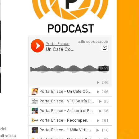
 del
altrato a