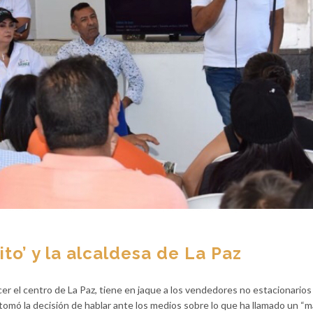
ito’ y la alcaldesa de La Paz
er el centro de La Paz, tiene en jaque a los vendedores no estacionarios
 tomó la decisión de hablar ante los medios sobre lo que ha llamado un “m