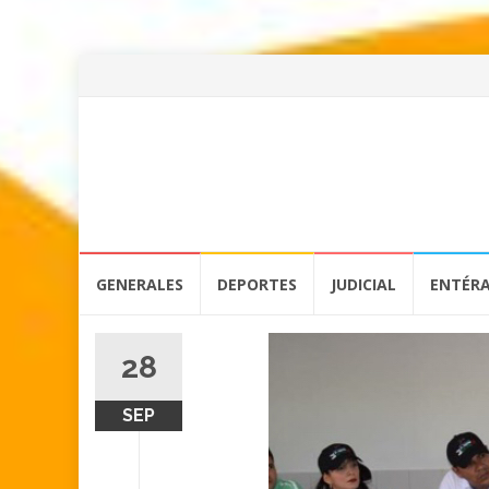
Skip
GENERALES
DEPORTES
JUDICIAL
ENTÉR
to
content
28
SEP