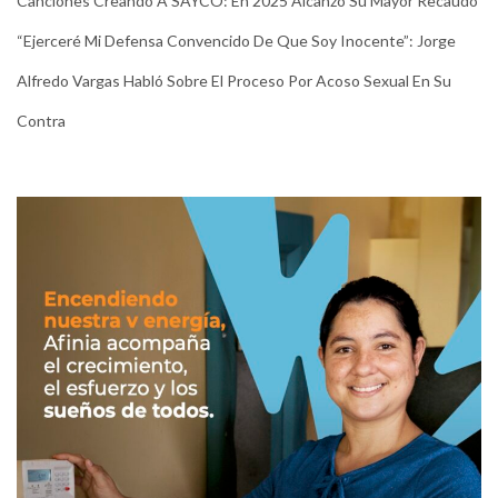
Canciones Creando A SAYCO: En 2025 Alcanzó Su Mayor Recaudo
“Ejerceré Mi Defensa Convencido De Que Soy Inocente”: Jorge
Alfredo Vargas Habló Sobre El Proceso Por Acoso Sexual En Su
Contra