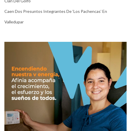
Clan Del Golfo
Caen Dos Presuntos Integrantes De ‘Los Pachencas’ En
Valledupar