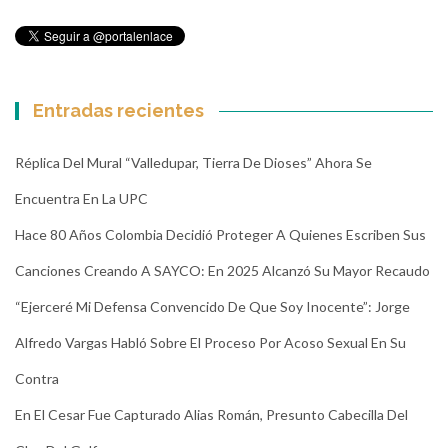
Entradas recientes
Réplica Del Mural “Valledupar, Tierra De Dioses” Ahora Se
Encuentra En La UPC
Hace 80 Años Colombia Decidió Proteger A Quienes Escriben Sus
Canciones Creando A SAYCO: En 2025 Alcanzó Su Mayor Recaudo
“Ejerceré Mi Defensa Convencido De Que Soy Inocente”: Jorge
Alfredo Vargas Habló Sobre El Proceso Por Acoso Sexual En Su
Contra
En El Cesar Fue Capturado Alias Román, Presunto Cabecilla Del