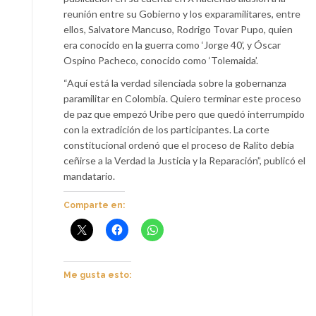
reunión entre su Gobierno y los exparamilitares, entre
ellos, Salvatore Mancuso, Rodrigo Tovar Pupo, quien
era conocido en la guerra como ‘Jorge 40’, y Óscar
Ospino Pacheco, conocido como ‘Tolemaida’.
“Aquí está la verdad silenciada sobre la gobernanza
paramilitar en Colombia. Quiero terminar este proceso
de paz que empezó Uribe pero que quedó interrumpido
con la extradición de los participantes. La corte
constitucional ordenó que el proceso de Ralito debía
ceñirse a la Verdad la Justicia y la Reparación”, publicó el
mandatario.
Comparte en:
Me gusta esto: