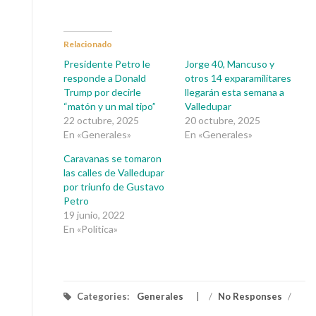
Relacionado
Presidente Petro le
Jorge 40, Mancuso y
responde a Donald
otros 14 exparamilitares
Trump por decirle
llegarán esta semana a
“matón y un mal tipo”
Valledupar
22 octubre, 2025
20 octubre, 2025
En «Generales»
En «Generales»
Caravanas se tomaron
las calles de Valledupar
por triunfo de Gustavo
Petro
19 junio, 2022
En «Política»
Categories:
Generales
/
No Responses
/