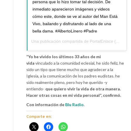
persona que lo hizo tomar tal decisión. De
inmediato aparecieron imágenes y videos
cómo este, donde se ve al autor del Man Está
Vivo, bailando y disfrutando al lado de una
bella dama. #AlbertoLinero #Padre
Una publicación compartida de
PortalEnlace
(@portalenlace) el
“Yo he vivido los últimos 33 años de mi
vida
vinculado a la comunidad eclesial, he sido feliz, he
sido un tipo que tiene mucho que agradecer a la
Iglesia, a la comunicación de los padres eudistas. he
sido realmente pleno, pero hoy he querido -y
entiendo-
que quiero vivir la vida de otra manera.
Hacer otras cosas en mi vida personal”, confirmó.
Con información de
Blu Radio.
Comparte en: