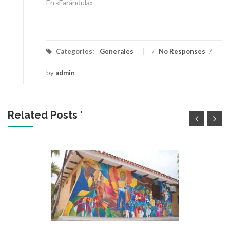
En «Farándula»
Categories:
Generales
/
No Responses
/
by
admin
Related Posts '