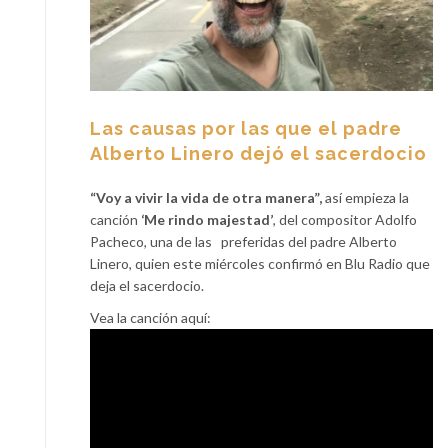
Las causas por las que el padre
Alberto Linero dejó el sacerdocio
“Voy a vivir la vida de otra manera”,
así empieza la
canción
‘Me rindo majestad’
, del compositor Adolfo
Pacheco, una de las preferidas del padre Alberto
Linero, quien este miércoles confirmó en Blu Radio que
deja el sacerdocio.
Vea la canción aquí: