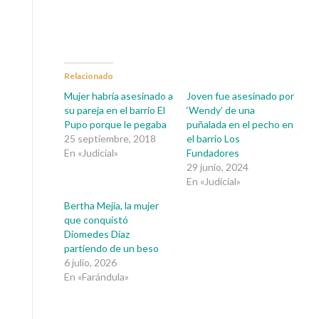
Relacionado
Mujer habría asesinado a
Joven fue asesinado por
su pareja en el barrio El
‘Wendy’ de una
Pupo porque le pegaba
puñalada en el pecho en
25 septiembre, 2018
el barrio Los
En «Judicial»
Fundadores
29 junio, 2024
En «Judicial»
Bertha Mejía, la mujer
que conquistó
Diomedes Díaz
partiendo de un beso
6 julio, 2026
En «Farándula»