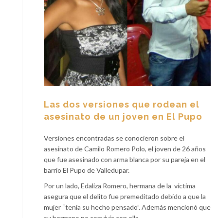
Las dos versiones que rodean el
asesinato de un joven en El Pupo
Versiones encontradas se conocieron sobre el
asesinato de Camilo Romero Polo, el joven de 26 años
que fue asesinado con arma blanca por su pareja en el
barrio El Pupo de Valledupar.
Por un lado, Edaliza Romero, hermana de la víctima
asegura que el delito fue premeditado debido a que la
mujer “tenía su hecho pensado”. Además mencionó que
su hermano no convivía con ella.