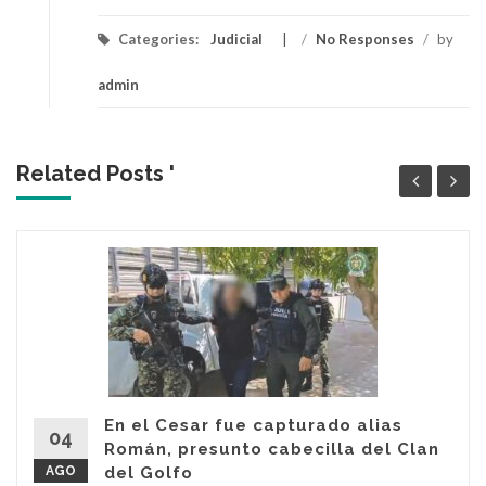
Categories:
Judicial
/
No Responses
/
by
admin
Related Posts '
En el Cesar fue capturado alias
04
Román, presunto cabecilla del Clan
AGO
del Golfo