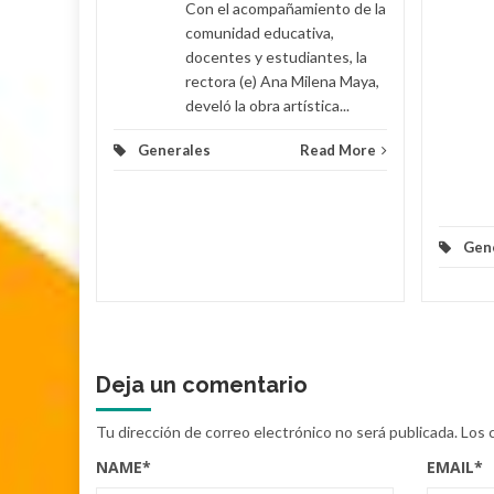
Con el acompañamiento de la
 Poveda
comunidad educativa,
docentes y estudiantes, la
rectora (e) Ana Milena Maya,
lomino y
develó la obra artística...
Generales
Read More
d More
Gen
Deja un comentario
Tu dirección de correo electrónico no será publicada.
Los 
NAME
*
EMAIL
*