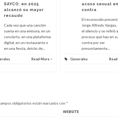
SAYCO: en 2025
acoso sexual en
alcanzó su mayor
contra
recaudo
El reconocido presen
Cada vez que una canción
Jorge Alfredo Vargas,
suena en una emisora, en un
el silencio y se refirió a
concierto, en una plataforma
proceso que hay en s
digital, en un restaurante o
contra por ser
en una fiesta, detrás de...
presuntamente...
erales
Read More
Generales
Read
campos obligatorios están marcados con
*
WEBSITE