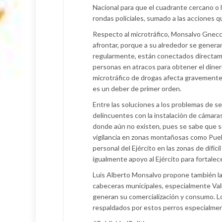
Nacional para que el cuadrante cercano o 
rondas policiales, sumado a las acciones q
Respecto al microtráfico, Monsalvo Gnec
afrontar, porque a su alrededor se genera
regularmente, están conectados directam
personas en atracos para obtener el diner
microtráfico de drogas afecta gravemente 
es un deber de primer orden.
Entre las soluciones a los problemas de seg
delincuentes con la instalación de cámaras 
donde aún no existen, pues se sabe que so
vigilancia en zonas montañosas como Pueb
personal del Ejército en las zonas de difíc
igualmente apoyo al Ejército para fortalece
Luis Alberto Monsalvo propone también la 
cabeceras municipales, especialmente Vall
generan su comercialización y consumo. Lo
respaldados por estos perros especialmen