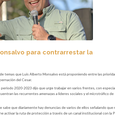
nsalvo para contrarrestar la
de temas que Luis Alberto Monsalvo está proponiendo entre las priorid
bernación del Cesar.
 periodo 2020-2023 dijo que urge trabajar en varios frentes, con especia
cuentran las recurrentes amenazas a líderes sociales y el microtráfico de
, se sabe que diariamente hay denuncias de varios de ellos señalando que 
 activar la ruta de protección a través de un canal institucional con la P