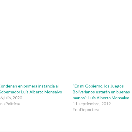
ondenan en primera instancia al
“En mi Gobierno, los Juegos
obernador Luis Alberto Monsalvo
Bolivarianos estarán en buenas
6 julio, 2020
manos”: Luis Alberto Monsalvo
n «Política»
11 septiembre, 2019
En «Deportes»